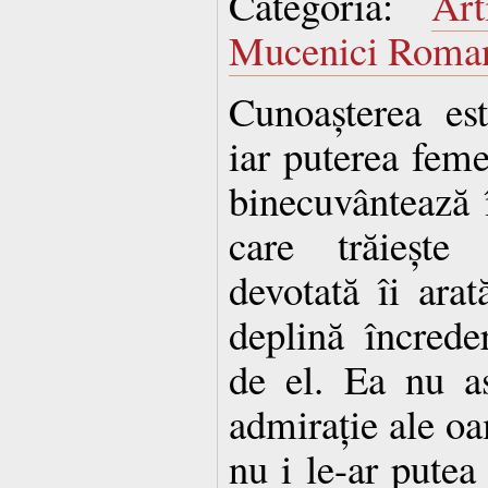
Categoria:
Art
Mucenici Roma
Cunoașterea est
iar puterea feme
binecuvântează 
care trăiește
devotată îi ara
deplină încred
de el. Ea nu a
admirație ale oa
nu i le-ar putea