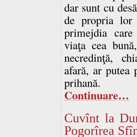
dar sunt cu desă
de propria lor
primejdia care
viaţa cea bună,
necredinţă, ch
afară, ar putea 
prihană.
Continuare…
Cuvînt la Du
Pogorîrea Sfî