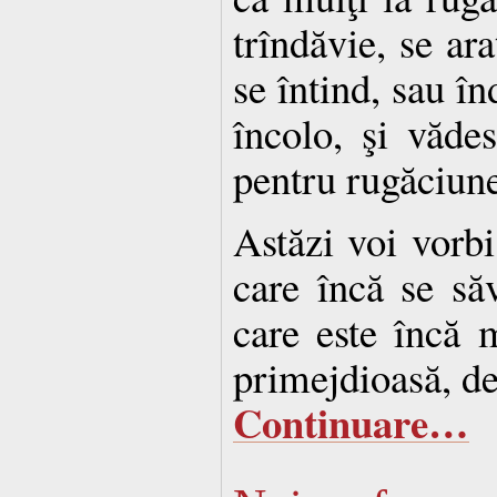
trîndăvie, se ar
se întind, sau în
încolo, şi văde
pentru rugăciun
Astăzi voi vorbi
care încă se săvî
care este încă 
primejdioasă, de
Continuare…