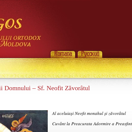
i Domnului – Sf. Neofit Zăvorâtul
Al aceluiași Neofit monahul și zăvorâtul
Cuvânt la Preacurata Adormire a Preasfint