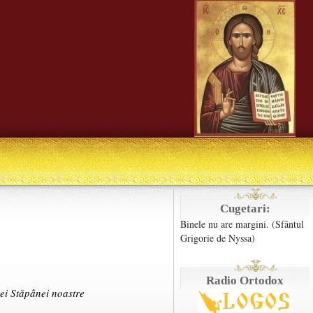
Cugetari:
Binele nu are margini. (Sfântul
Grigorie de Nyssa)
Radio Ortodox
ei Stăpânei noastre