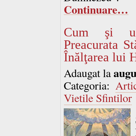
Continuare…
Cum şi un
Preacurata St
Înălţarea lui 
augu
Adaugat la
Categoria:
Arti
Vietile Sfintilor