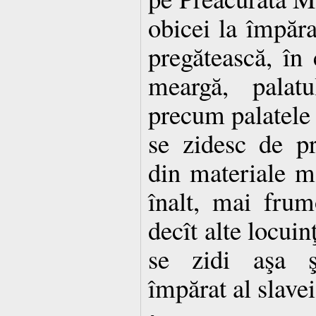
obicei la împăra
pregătească, în 
meargă, palatu
precum palatele 
se zidesc de pre
din materiale m
înalt, mai frum
decît alte locuin
se zidi aşa şi
împărat al slavei