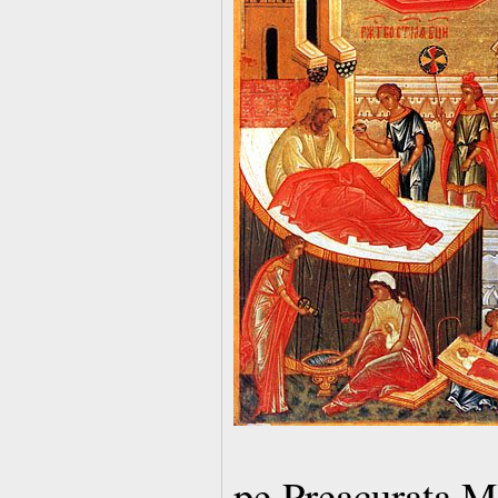
pe Preacurata Ma