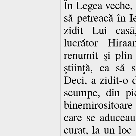
În Legea veche,
să petreacă în 
zidit Lui casă
lucrător Hira
renumit şi plin
ştiinţă, ca să s
Deci, a zidit-o 
scumpe, din pi
binemirositoare
care se aduceau
curat, la un loc