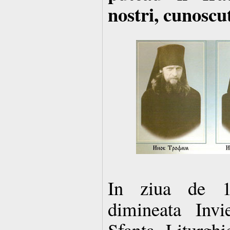
nostri, cunoscut
In ziua de 1
dimineata Invi
Sfanta Liturghi