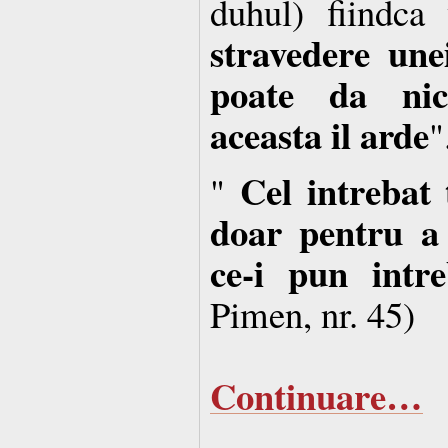
duhul) fiindca
stravedere une
poate da nic
aceasta il arde
"
Cel intrebat
"
doar pentru a 
ce-i pun intre
Pimen, nr. 45)
Continuare…