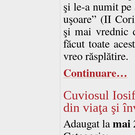
şi le-a numit pe
uşoare” (II Cori
şi mai vrednic 
făcut toate aces
vreo răsplătire.
Continuare…
Cuviosul Iosif
din viaţa şi în
mai 
Adaugat la