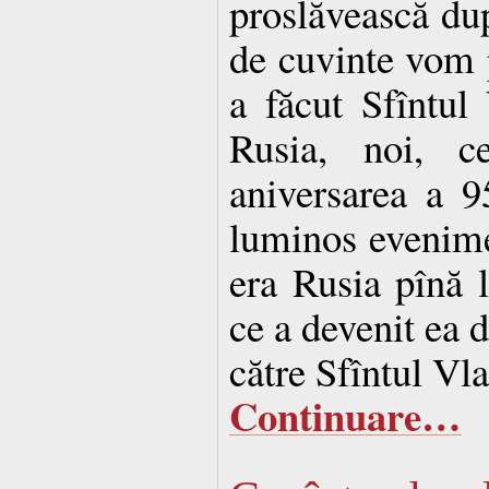
proslăvească dup
de cuvinte vom 
a făcut Sfîntul 
Rusia, noi, 
aniversarea a 9
luminos evenim
era Rusia pînă 
ce a devenit ea d
către Sfîntul Vl
Continuare…