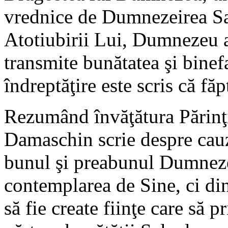
vrednice de Dumnezeirea Sa, 
Atotiubirii Lui, Dumnezeu a 
transmite bunătatea şi binef
îndreptăţire este scris că fă
Rezumând învăţătura Părinţi
Damaschin scrie despre cauza
bunul şi preabunul Dumneze
contemplarea de Sine, ci di
să fie create fiinţe care să p