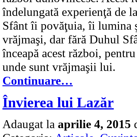
îndelungată experienţă de l
Sfânt îi povăţuia, îi lumina 
vrăjmaşi, dar fără Duhul Sfâ
înceapă acest război, pentru 
unde sunt vrăjmaşii lui.
Continuare…
Învierea lui Lazăr
Adaugat la
aprilie 4, 2015
d