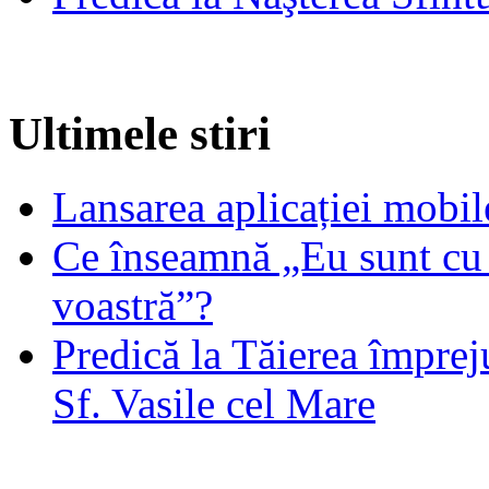
Ultimele stiri
Lansarea aplicației mob
Ce înseamnă „Eu sunt cu 
voastră”?
Predică la Tăierea împrej
Sf. Vasile cel Mare