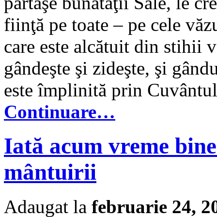
părtaşe bunătăţii Sale, le cre
fiinţă pe toate – pe cele văz
care este alcătuit din stihi
gândeşte şi zideşte, şi gându
este împlinită prin Cuvântul
Continuare…
Iată acum vreme bine
mântuirii
Adaugat la
februarie 24, 2