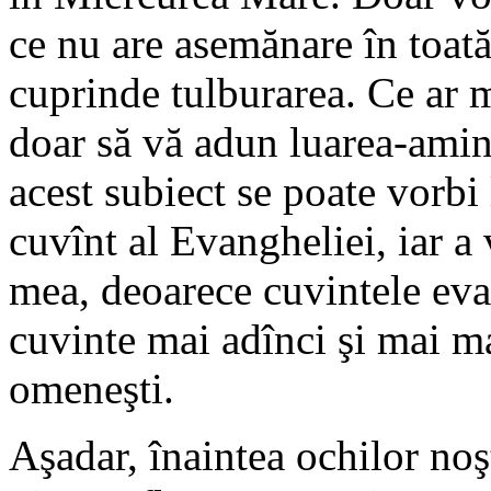
ce nu are asemănare în toată
cuprinde tulburarea. Ce ar 
doar să vă adun luarea-amint
acest subiect se poate vorbi 
cuvînt al Evangheliei, iar a 
mea, deoarece cuvintele evan
cuvinte mai adînci şi mai mar
omeneşti.
Aşadar, înaintea ochilor noş