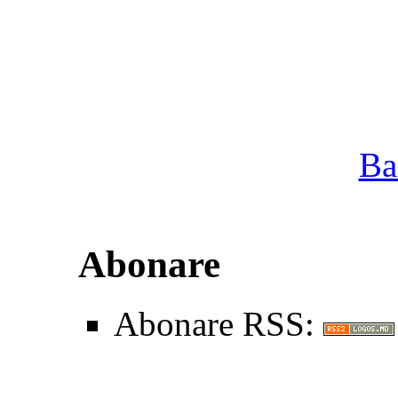
Ba
Abonare
Abonare RSS: