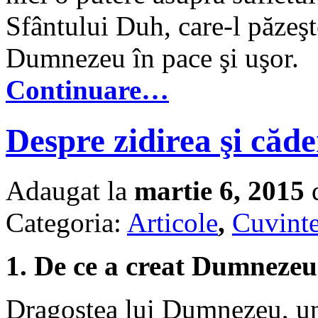
Sfântului Duh, care-l păzeşte
Dumnezeu în pace şi uşor.
Continuare…
Despre zidirea şi căd
Adaugat la
martie 6, 2015
d
Categoria:
Articole
,
Cuvinte
1. De ce a creat Dumnezeu
Dragostea lui Dumnezeu, una