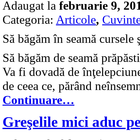
Adaugat la
februarie 9, 20
Categoria:
Articole
,
Cuvinte
Să băgăm în seamă cursele ş
Să băgăm de seamă prăpăstii
Va fi dovadă de înţelepciune
de ceea ce, părând neînsemn
Continuare…
Greşelile mici aduc pe