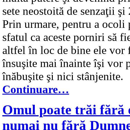
sete neostoită de senzaţii şi 
Prin urmare, pentru a ocoli p
sfatul ca aceste porniri să f
altfel în loc de bine ele vor
însuşite mai înainte îşi vor 
înăbuşite şi nici stânjenite.
Continuare…
Omul poate trăi fără o
numai nu fără Dumn