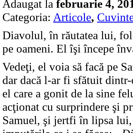
Adaugat la
februarie 4, 20
Categoria:
Articole
,
Cuvinte
Diavolul, în răutatea lui, f
pe oameni. El îşi începe înv
Vedeţi, el voia să facă pe Sa
dar dacă l-ar fi sfătuit dintr
el care a gonit de la sine fe
acţionat cu surprindere şi p
Samuel, şi jertfi în lipsa lui