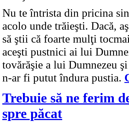
Nu te întrista din pricina si
acolo unde trăieşti. Dacă, aş
să ştii că foarte mulţi tocma
aceşti pustnici ai lui Dumne
tovărăşie a lui Dumnezeu şi
n-ar fi putut îndura pustia.
Trebuie să ne ferim d
spre păcat