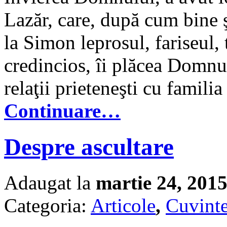
Lazăr, care, după cum bine şt
la Simon leprosul, fariseul, 
credincios, îi plăcea Domnul
relaţii prieteneşti cu familia 
Continuare…
Despre ascultare
Adaugat la
martie 24, 201
Categoria:
Articole
,
Cuvinte