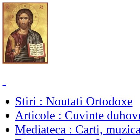
Stiri
: Noutati Ortodoxe
Articole
: Cuvinte duhovn
Mediateca
: Carti, muzica