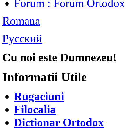
Forum
: Forum Ortodox
Romana
Русский
Cu noi este Dumnezeu!
Informatii Utile
Rugaciuni
Filocalia
Dictionar Ortodox