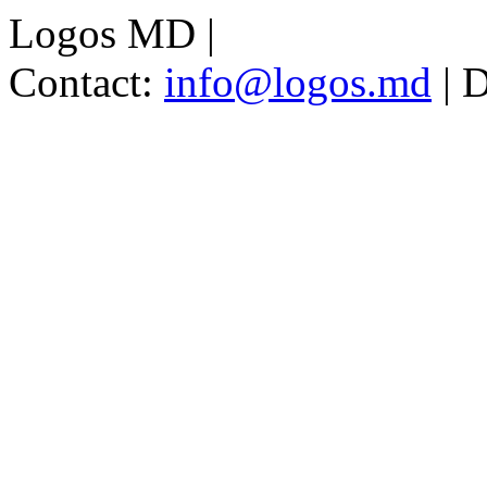
Logos MD
|
Contact:
info@logos.md
|
D