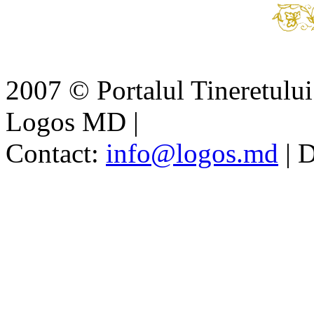
2007 © Portalul Tineretul
Logos MD
|
Contact:
info@logos.md
|
D