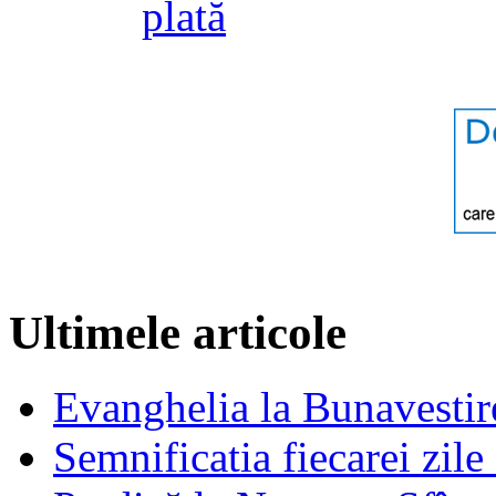
plată
Ultimele articole
Evanghelia la Bunavestire
Semnificatia fiecarei zil