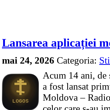
Lansarea aplicației
mai 24, 2026
Categoria:
Sti
Acum 14 ani, de 
a fost lansat pri
Moldova – Radi
celor care s-au im