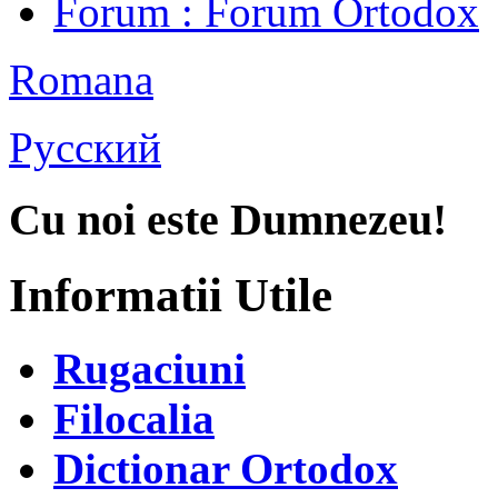
Forum
: Forum Ortodox
Romana
Русский
Cu noi este Dumnezeu!
Informatii Utile
Rugaciuni
Filocalia
Dictionar Ortodox