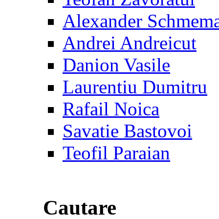
Alexander Schmem
Andrei Andreicut
Danion Vasile
Laurentiu Dumitru
Rafail Noica
Savatie Bastovoi
Teofil Paraian
Cautare