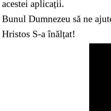
acestei aplicații.
Bunul Dumnezeu să ne ajute 
Hristos S-a înălțat!