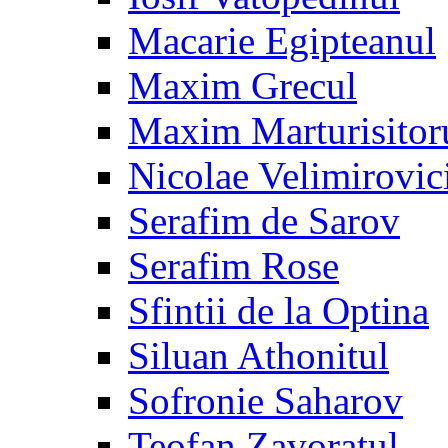
Macarie Egipteanul
Maxim Grecul
Maxim Marturisitor
Nicolae Velimirovic
Serafim de Sarov
Serafim Rose
Sfintii de la Optina
Siluan Athonitul
Sofronie Saharov
Teofan Zavoratul