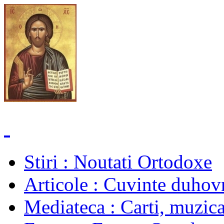
Stiri
: Noutati Ortodoxe
Articole
: Cuvinte duhovn
Mediateca
: Carti, muzica