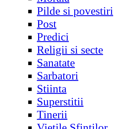
Pilde si povestiri
Post
Predici
Religii si secte
Sanatate
Sarbatori
Stiinta
Superstitii
Tinerii
Vietile Sfintilor