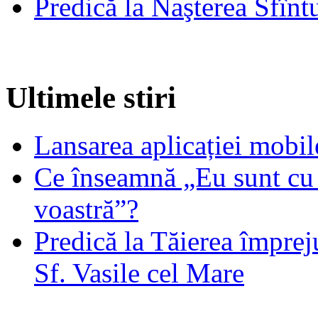
Predică la Naşterea Sfînt
Ultimele stiri
Lansarea aplicației mob
Ce înseamnă „Eu sunt cu 
voastră”?
Predică la Tăierea împrej
Sf. Vasile cel Mare