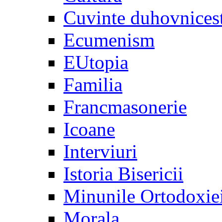
Cuvinte duhovnices
Ecumenism
EUtopia
Familia
Francmasonerie
Icoane
Interviuri
Istoria Bisericii
Minunile Ortodoxie
Morala