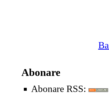
Ba
Abonare
Abonare RSS: