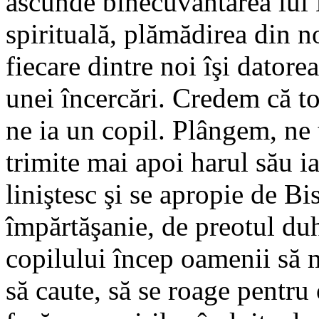
ascunde binecuvântarea lui
spirituală, plămădirea din n
fiecare dintre noi îşi dator
unei încercări. Credem că 
ne ia un copil. Plângem, n
trimite mai apoi harul său ia
liniştesc şi se apropie de Bi
împărtăşanie, de preotul duh
copilului încep oamenii să m
să caute, să se roage pentru 