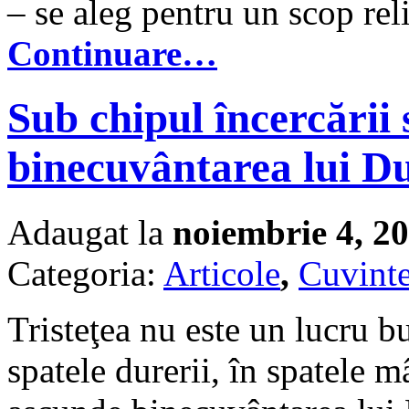
– se aleg pentru un scop rel
Continuare…
Sub chipul încercării
binecuvântarea lui 
Adaugat la
noiembrie 4, 2
Categoria:
Articole
,
Cuvinte
Tristeţea nu este un lucru bun
spatele durerii, în spatele mâ