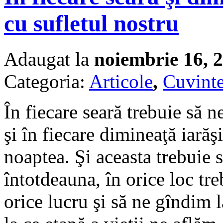
cu sufletul nostru
Adaugat la
noiembrie 16, 
Categoria:
Articole
,
Cuvinte
În fiecare seară trebuie să 
şi în fiecare dimineaţă iară
noaptea. Şi aceasta trebuie
întotdeauna, în orice loc t
orice lucru şi să ne gîndim l