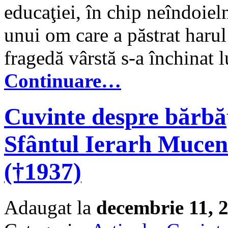
educaţiei, în chip neîndoiel
unui om care a păstrat harul
fragedă vârstă s-a închinat
Continuare…
Cuvinte despre bărbă
Sfântul Ierarh Mucen
(†1937)
Adaugat la
decembrie 11, 