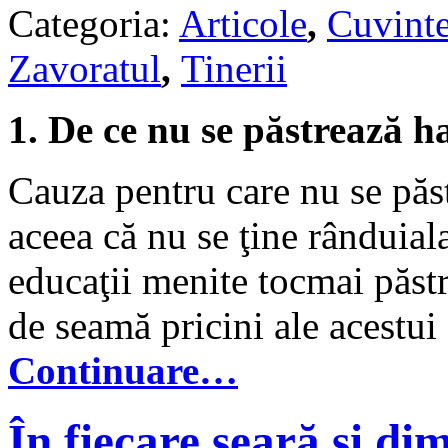
Categoria:
Articole
,
Cuvinte
Zavoratul
,
Tinerii
1. De ce nu se păstrează h
Cauza pentru care nu se păst
aceea că nu se ţine rânduial
educaţii menite tocmai păstră
de seamă pricini ale acestui 
Continuare…
În fiecare seară şi di