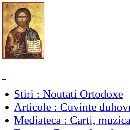
Stiri
: Noutati Ortodoxe
Articole
: Cuvinte duhovn
Mediateca
: Carti, muzica