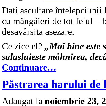
Dati ascultare întelepciunii 
cu mângâieri de tot felul –
desavârsita asezare.
Ce zice el?
„Mai bine este 
salasluieste mâhnirea, dec
Continuare…
Păstrarea harului de 
Adaugat la
noiembrie 23, 