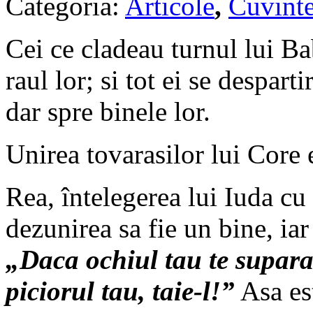
Categoria:
Articole
,
Cuvinte
Cei ce cladeau turnul lui Ba
raul lor; si tot ei se despart
dar spre binele lor.
Unirea tovarasilor lui Core 
Rea, întelegerea lui Iuda cu 
dezunirea sa fie un bine, iar
„Daca ochiul tau te supara,
piciorul tau, taie-l!”
Asa est