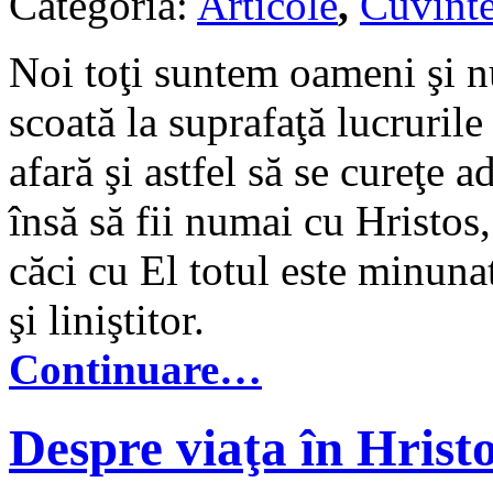
Categoria:
Articole
,
Cuvinte
Noi toţi suntem oameni şi nu
scoată la suprafaţă lucrurile
afară şi astfel să se cureţe a
însă să fii numai cu Hristos
căci cu El totul este minunat,
şi liniştitor.
Continuare…
Despre viaţa în Hrist