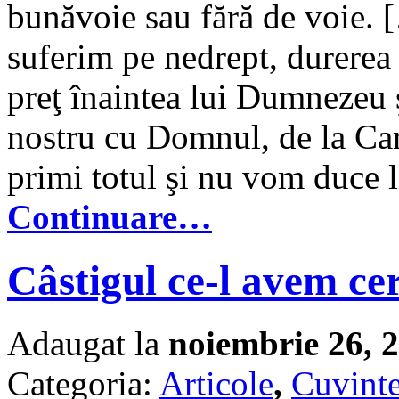
bunăvoie sau fără de voie. [
suferim pe nedrept, durerea 
preţ înaintea lui Dumnezeu ş
nostru cu Domnul, de la Ca
primi totul şi nu vom duce l
Continuare…
Câstigul ce-l avem cer
Adaugat la
noiembrie 26, 
Categoria:
Articole
,
Cuvinte