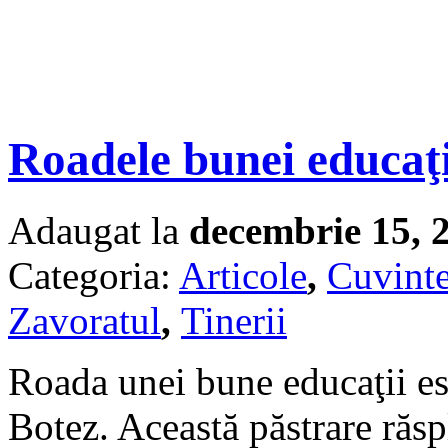
Roadele bunei educaţi
Adaugat la
decembrie 15, 
Categoria:
Articole
,
Cuvinte
Zavoratul
,
Tinerii
Roada unei bune educaţii est
Botez. Această păstrare răsp