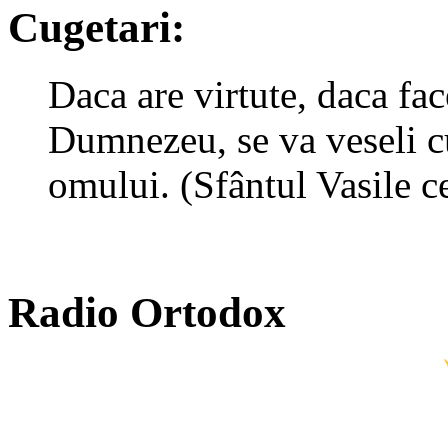
Cugetari:
Daca are virtute, daca fac
Dumnezeu, se va veseli cu
omului. (Sfântul Vasile c
Radio Ortodox