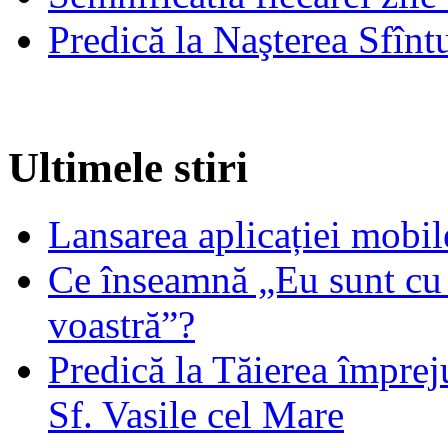
Predică la Naşterea Sfînt
Ultimele stiri
Lansarea aplicației mob
Ce înseamnă „Eu sunt cu 
voastră”?
Predică la Tăierea împrej
Sf. Vasile cel Mare