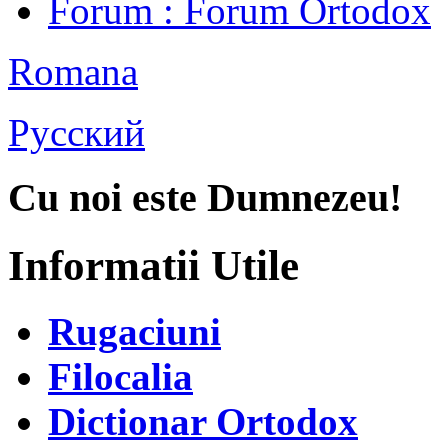
Forum
: Forum Ortodox
Romana
Русский
Cu noi este Dumnezeu!
Informatii Utile
Rugaciuni
Filocalia
Dictionar Ortodox