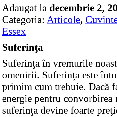
Adaugat la
decembrie 2, 2
Categoria:
Articole
,
Cuvinte
Essex
Suferinţa
Suferinţa în vremurile noas
omenirii. Suferinţa este înt
primim cum trebuie. Dacă fa
energie pentru convorbirea
suferinţa devine foarte preţi