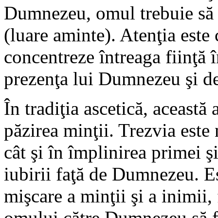
Dumnezeu, omul trebuie să s
(luare aminte). Atenţia este 
concentreze întreaga fiinţă 
prezenţa lui Dumnezeu şi de
În tradiţia ascetică, această
păzirea minţii. Trezvia este
cât şi în împlinirea primei ş
iubirii faţă de Dumnezeu. Es
mişcare a minţii şi a inimii,
omului către Dumnezeu să fi