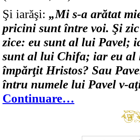
Şi iarăşi:
„Mi s-a arătat mie
pricini sunt între voi. Şi zi
zice: eu sunt al lui Pavel; 
sunt al lui Chifa; iar eu a
împărţit Hristos? Sau Pavel
întru numele lui Pavel v-aţ
Continuare…