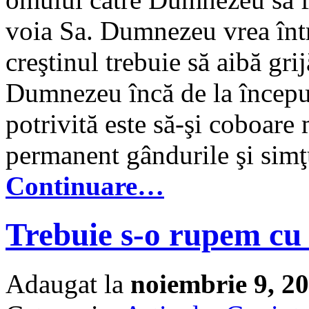
voia Sa. Dumnezeu vrea înt
creştinul trebuie să aibă gri
Dumnezeu încă de la început
potrivită este să-şi coboare 
permanent gândurile şi simţ
Continuare…
Trebuie s-o rupem cu 
Adaugat la
noiembrie 9, 2