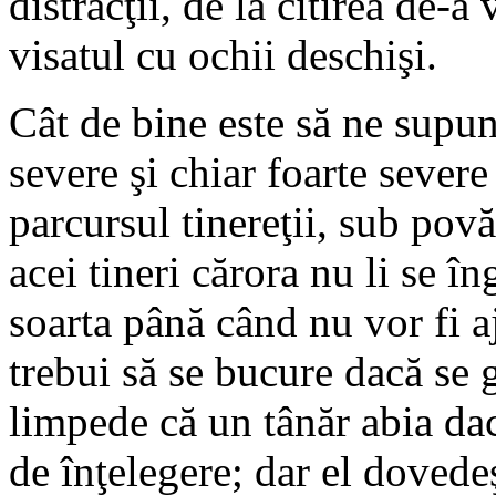
distracţii, de la citirea de-a 
visatul cu ochii deschişi.
Cât de bine este să ne supun
severe şi chiar foarte severe 
parcursul tinereţii, sub povă
acei tineri cărora nu li se î
soarta până când nu vor fi a
trebui să se bucure dacă se g
limpede că un tânăr abia dac
de înţelegere; dar el dovede