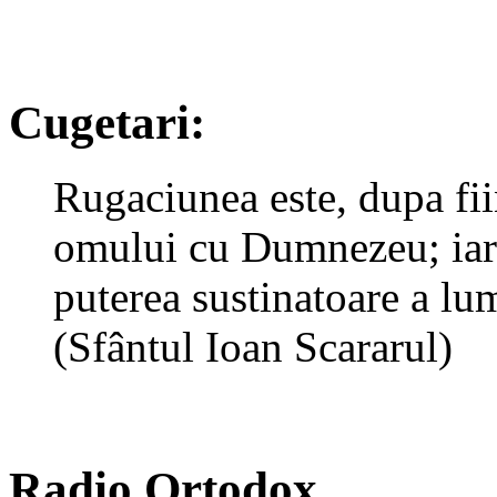
Cugetari:
Rugaciunea este, dupa fiin
omului cu Dumnezeu; iar 
puterea sustinatoare a lu
(Sfântul Ioan Scararul)
Radio Ortodox