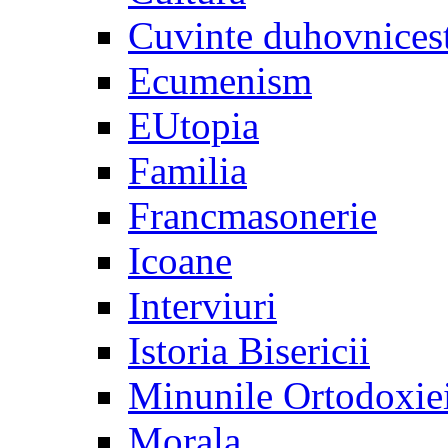
Cuvinte duhovnices
Ecumenism
EUtopia
Familia
Francmasonerie
Icoane
Interviuri
Istoria Bisericii
Minunile Ortodoxie
Morala