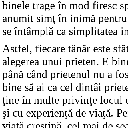
binele trage în mod firesc sp
anumit simţ în inimă pentru 
se întâmplă ca simplitatea in
Astfel, fiecare tânăr este sfă
alegerea unui prieten. E bine
până când prietenul nu a fos
bine să ai ca cel dintâi priet
ţine în multe privinţe locul
şi cu experienţă de viaţă. Pe
viaţă creştină, cel mai de se