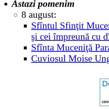
Astazi pomenim
8 august:
Sfîntul Sfinţit Muc
şi cei împreună cu d
Sfînta Muceniţă Par
Cuviosul Moise Un