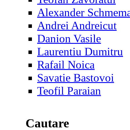
Alexander Schmem
Andrei Andreicut
Danion Vasile
Laurentiu Dumitru
Rafail Noica
Savatie Bastovoi
Teofil Paraian
Cautare