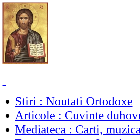
Stiri
: Noutati Ortodoxe
Articole
: Cuvinte duhovn
Mediateca
: Carti, muzica