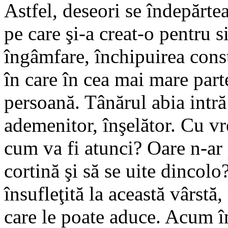
Astfel, deseori se îndepărtea
pe care şi-a creat-o pentru s
îngâmfare, închipuirea constr
în care în cea mai mare parte
persoană. Tânărul abia intră 
ademenitor, înşelător. Cu vr
cum va fi atunci? Oare n-ar 
cortină şi să se uite dincolo
însufleţită la această vârst
care le poate aduce. Acum în