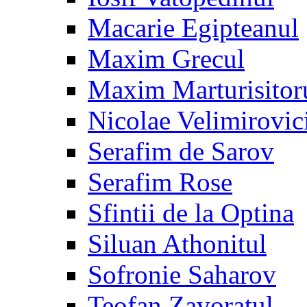
Macarie Egipteanul
Maxim Grecul
Maxim Marturisitor
Nicolae Velimirovic
Serafim de Sarov
Serafim Rose
Sfintii de la Optina
Siluan Athonitul
Sofronie Saharov
Teofan Zavoratul