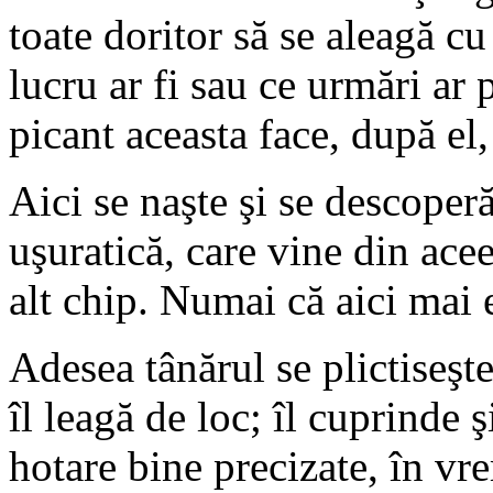
toate doritor să se aleagă c
lucru ar fi sau ce urmări ar 
picant aceasta face, după el
Aici se naşte şi se descoperă
uşuratică, care vine din acee
alt chip. Numai că aici mai 
Adesea tânărul se plictiseşte
îl leagă de loc; îl cuprinde ş
hotare bine precizate, în vre