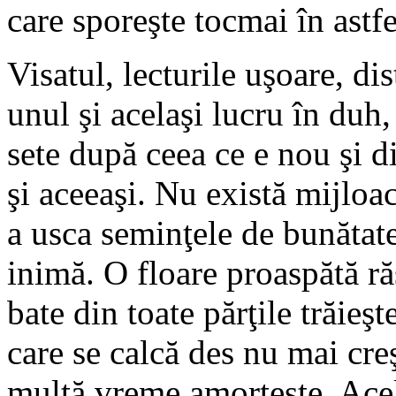
care sporeşte tocmai în astfe
Visatul, lecturile uşoare, dis
unul şi acelaşi lucru în duh,
sete după ceea ce e nou şi di
şi aceeaşi. Nu există mijloa
a usca seminţele de bunătate
inimă. O floare proaspătă ră
bate din toate părţile trăieşt
care se calcă des nu mai cre
multă vreme amorţeşte. Acel