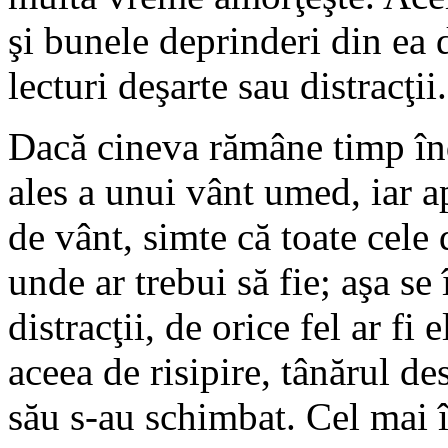
şi bunele deprinderi din ea d
lecturi deşarte sau distracţii.
Dacă cineva rămâne timp înd
ales a unui vânt umed, iar apo
de vânt, simte că toate cele 
unde ar trebui să fie; aşa se 
distracţii, de orice fel ar fi 
aceea de risipire, tânărul de
său s-au schimbat. Cel mai î