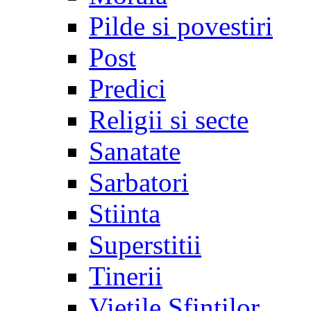
Pilde si povestiri
Post
Predici
Religii si secte
Sanatate
Sarbatori
Stiinta
Superstitii
Tinerii
Vietile Sfintilor