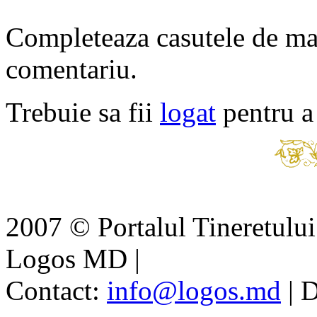
Completeaza casutele de ma
comentariu.
Trebuie sa fii
logat
pentru a
2007 © Portalul Tineretul
Logos MD
|
Contact:
info@logos.md
|
D