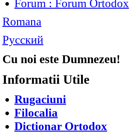
Forum
: Forum Ortodox
Romana
Русский
Cu noi este Dumnezeu!
Informatii Utile
Rugaciuni
Filocalia
Dictionar Ortodox