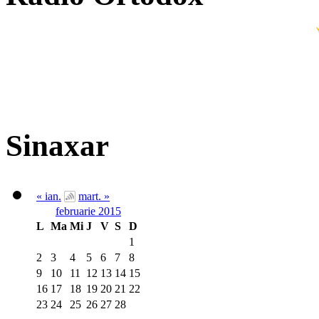
Sinaxar
« ian.
mart. »
februarie 2015
L
Ma
Mi
J
V
S
D
1
2
3
4
5
6
7
8
9
10
11
12
13
14
15
16
17
18
19
20
21
22
23
24
25
26
27
28