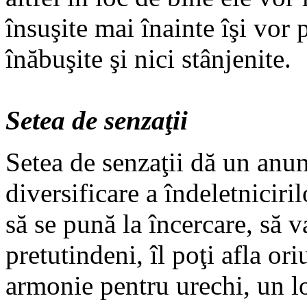
însuşite mai înainte îşi vor 
înăbuşite şi nici stânjenite.
Setea de senzaţii
Setea de senzaţii dă un anum
diversificare a îndeletniciri
să se pună la încercare, să va
pretutindeni, îl poţi afla or
armonie pentru urechi, un lo