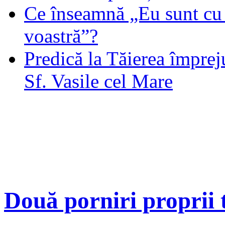
Ce înseamnă „Eu sunt cu 
voastră”?
Predică la Tăierea împrej
Sf. Vasile cel Mare
Două porniri proprii t