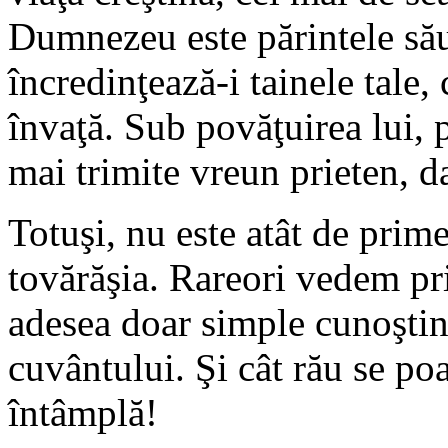
Dumnezeu este părintele său
încredinţează-i tainele tale, 
învaţă. Sub povăţuirea lui,
mai trimite vreun prieten, d
Totuşi, nu este atât de prime
tovărăşia. Rareori vedem pri
adesea doar simple cunoştinţ
cuvântului. Şi cât rău se poa
întâmplă!