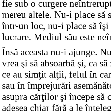
fie sub o curgere neîntrerup
mereu altele. Nu-i place să 
într-un loc, nu-i place să îşi
lucrare. Mediul său este neîn
Însă aceasta nu-i ajunge. Nu
vrea şi să absoarbă şi, ca să
ce au simţit alţii, felul în ca
sau în împrejurări asemănăto
asupra cărţilor şi începe să 
adesea chiar fără a le înţele