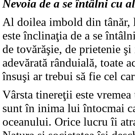
Nevoia de a se întâlni cu al
Al doilea imbold din tânăr, l
este înclinaţia de a se întâln
de tovărăşie, de prietenie şi 
adevărată rânduială, toate a
însuşi ar trebui să fie cel c
Vârsta tinereţii este vremea
sunt în inima lui întocmai ca
oceanului. Orice lucru îi atr