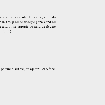
i nu se va scula de la sine, în ciuda
e în fire şi nu se trezeşte până când nu
 tuturor, se apropie pe rând de fiecare
i 5, 14).
pe unele suflete, cu ajutorul ei o face.