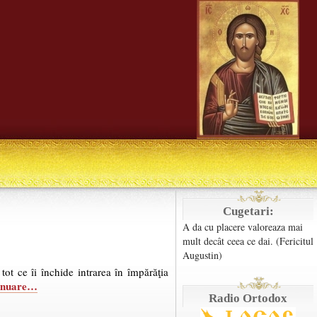
Cugetari:
A da cu placere valoreaza mai
mult decât ceea ce dai. (Fericitul
Augustin)
ot ce îi închide intrarea în împărăţia
inuare…
Radio Ortodox