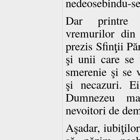
nedeosebindu-se
Dar printre 
vremurilor di
prezis Sfinţii Păr
şi unii care se
smerenie şi se 
şi necazuri. E
Dumnezeu ma
nevoitori de dem
Aşadar, iubiţilor