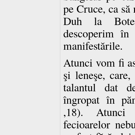
pe Cruce, ca să 
Duh la Bote
descoperim în 
manifestările.
Atunci vom fi a
şi leneşe, care,
talantul dat 
îngropat în pă
,18). Atunc
fecioarelor neb