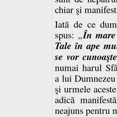
chiar şi manifest
Iată de ce dum
În mare 
spus:
„
Tale în ape mu
se vor cunoaşt
numai harul Sfâ
a lui Dumnezeu –
şi urmele aceste
adică manifestă
neajuns pentru m