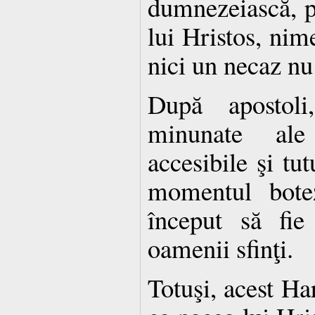
dumnezeiască, p
lui Hristos, nime
nici un necaz nu
După apostoli,
minunate al
accesibile şi tut
momentul bote
început să fie
oamenii sfinţi.
Totuşi, acest Har