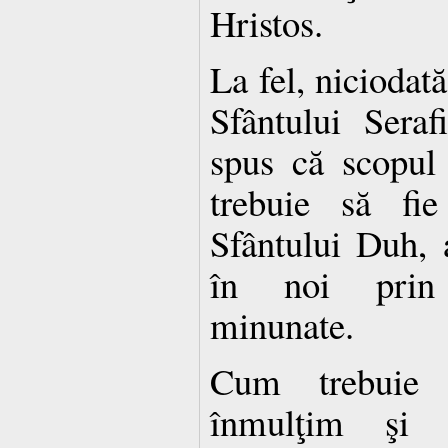
Hristos.
La fel, niciodat
Sfântului Sera
spus că scopul î
trebuie să fie
Sfântului Duh, 
în noi prin 
minunate.
Cum trebuie 
înmulţim şi 