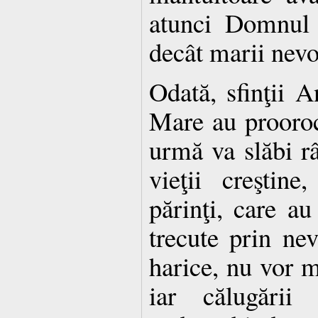
atunci Domnul
decât marii nevoi
Odată, sfinţii A
Mare au prooroc
urmă va slăbi r
vieţii creştine
părinţi, care au
trecute prin nev
harice, nu vor ma
iar călugării