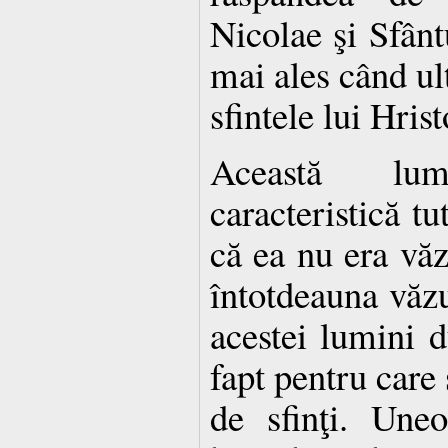
Nicolae şi Sfânt
mai ales când ul
sfintele lui Hris
Această lu
caracteristică tu
că ea nu era vă
întotdeauna văzu
acestei lumini d
fapt pentru care
de sfinţi. Une