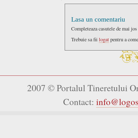
Lasa un comentariu
Completeaza casutele de mai jos
Trebuie sa fii
logat
pentru a come
2007 © Portalul Tineretului 
Contact:
info@logo