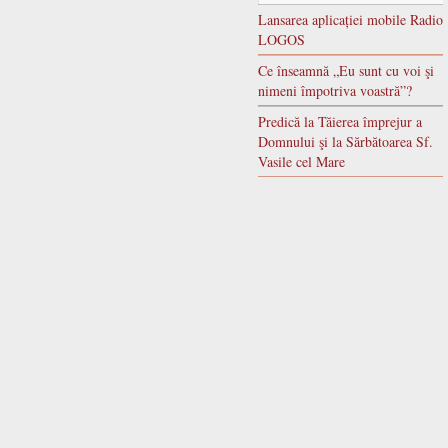
Lansarea aplicației mobile Radio
LOGOS
Ce înseamnă „Eu sunt cu voi şi
nimeni împotriva voastră”?
Predică la Tăierea împrejur a
Domnului şi la Sărbătoarea Sf.
Vasile cel Mare