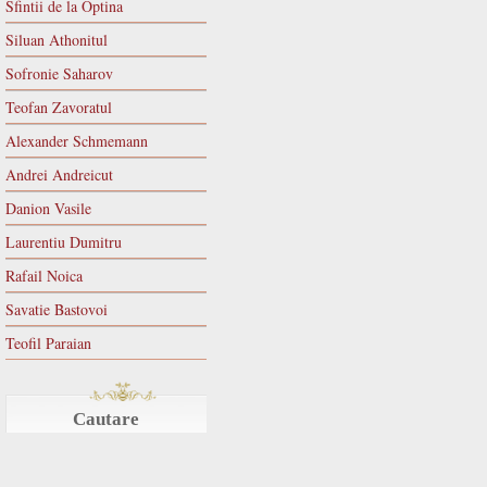
Sfintii de la Optina
Siluan Athonitul
Sofronie Saharov
Teofan Zavoratul
Alexander Schmemann
Andrei Andreicut
Danion Vasile
Laurentiu Dumitru
Rafail Noica
Savatie Bastovoi
Teofil Paraian
Cautare