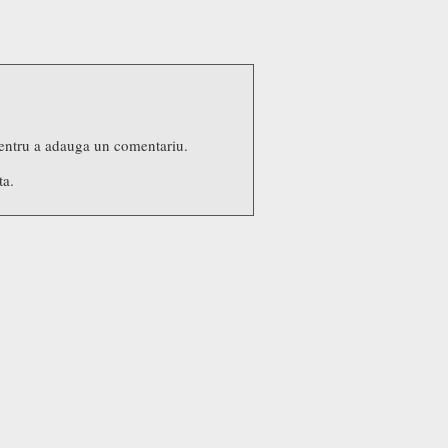
entru a adauga un comentariu.
ta.