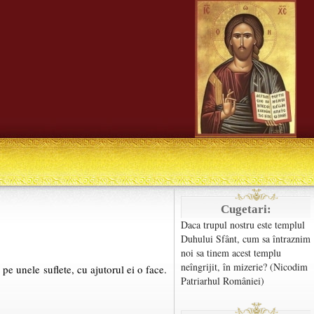
Cugetari:
Daca trupul nostru este templul
Duhului Sfânt, cum sa întraznim
noi sa tinem acest templu
neîngrijit, în mizerie? (Nicodim
pe unele suflete, cu ajutorul ei o face.
Patriarhul României)