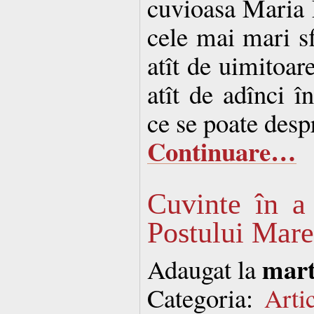
cuvioasa Maria 
cele mai mari sfi
atît de uimitoare
atît de adînci în
ce se poate desp
Continuare…
Cuvinte în a
Postului Mare
mart
Adaugat la
Categoria:
Arti