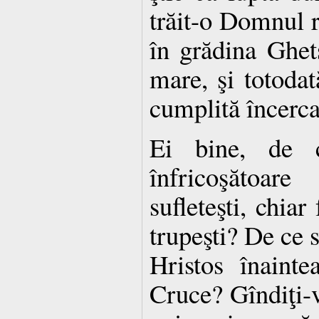
trăit-o Domnul 
în grădina Ghet
mare, şi totoda
cumplită încerca
Ei bine, de 
înfricoşătoa
sufleteşti, chiar
trupeşti? De ce s
Hristos înainte
Cruce? Gîndiţi-v