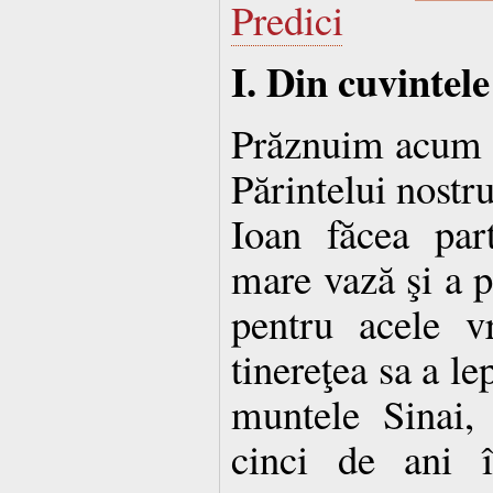
Predici
I. Din cuvintele 
Prăznuim acum 
Părintelui nostru
Ioan făcea par
mare vază şi a p
pentru acele v
tinereţea sa a le
muntele Sinai, 
cinci de ani î