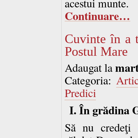
acestui munte.
Continuare…
Cuvinte în a 
Postul Mare
mart
Adaugat la
Categoria:
Arti
Predici
I. În grădina
Să nu credeţi