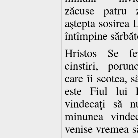
zăcuse patru 
aştepta sosirea L
întîmpine sărbăt
Hristos Se fe
cinstiri, porun
care îi scotea, s
este Fiul lui 
vindecaţi să n
minunea vindec
venise vremea s