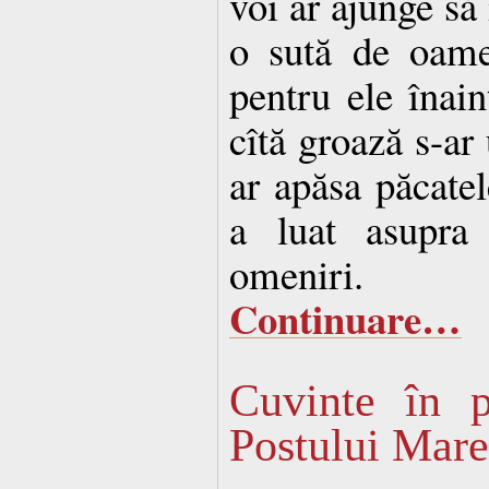
voi ar ajunge să 
o sută de oame
pentru ele înai
cîtă groază s-ar 
ar apăsa păcate
a luat asupra 
omeniri.
Continuare…
Cuvinte în 
Postului Mare