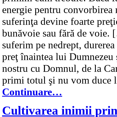
energie pentru convorbirea
suferinţa devine foarte preţi
bunăvoie sau fără de voie. [
suferim pe nedrept, durerea 
preţ înaintea lui Dumnezeu ş
nostru cu Domnul, de la Ca
primi totul şi nu vom duce l
Continuare…
Cultivarea inimii prin