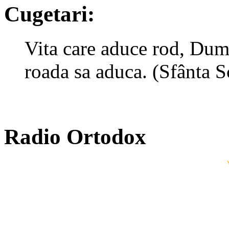
Cugetari:
Vita care aduce rod, Dumn
roada sa aduca. (Sfânta S
Radio Ortodox