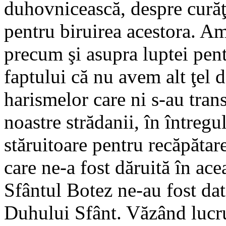
duhovnicească, despre curăţi
pentru biruirea acestora. Am
precum şi asupra luptei pent
faptului că nu avem alt ţel d
harismelor care ni s-au tran
noastre strădanii, în întregu
stăruitoare pentru recăpătar
care ne-a fost dăruită în ac
Sfântul Botez ne-au fost dat
Duhului Sfânt. Văzând lucrur