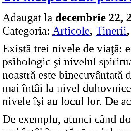
Adaugat la
decembrie 22, 
Categoria:
Articole
,
Tinerii
Există trei nivele de viaţă: 
psihologic şi nivelul spirit
noastră este binecuvântată de
mai întâi la nivel duhovnices
nivele îşi au locul lor. De a
De exemplu, atunci când doi 