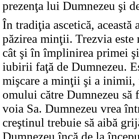
prezenţa lui Dumnezeu şi de
În tradiţia ascetică, această
păzirea minţii. Trezvia este
cât şi în împlinirea primei ş
iubirii faţă de Dumnezeu. Es
mişcare a minţii şi a inimii,
omului către Dumnezeu să fi
voia Sa. Dumnezeu vrea înt
creştinul trebuie să aibă gri
Dumnezeu încă de la început