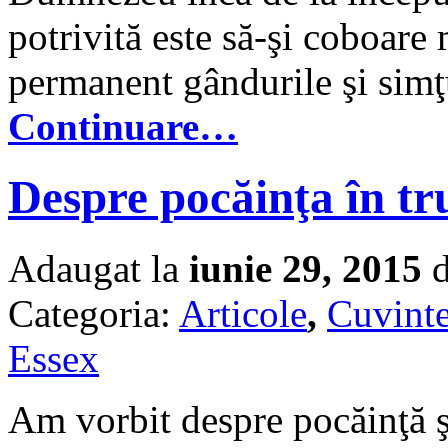
potrivită este să-şi coboare 
permanent gândurile şi simţ
Continuare…
Despre pocăinţa în tru
Adaugat la
iunie 29, 2015
d
Categoria:
Articole
,
Cuvinte
Essex
Am vorbit despre pocăinţă ş