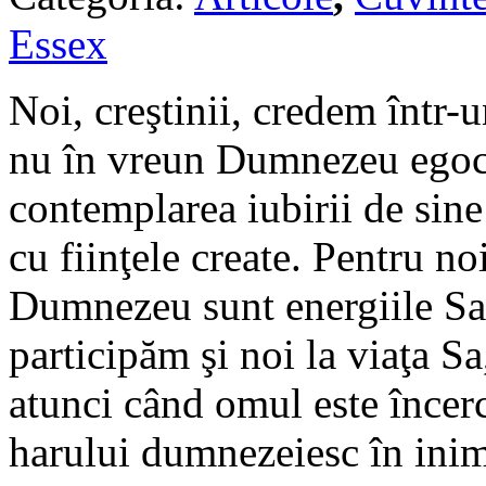
Essex
Noi, creştinii, credem într-
nu în vreun Dumnezeu egocen
contemplarea iubirii de sine
cu fiinţele create. Pentru no
Dumnezeu sunt energiile Sal
participăm şi noi la viaţa S
atunci când omul este încerc
harului dumnezeiesc în inima