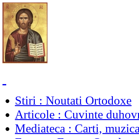
Stiri
: Noutati Ortodoxe
Articole
: Cuvinte duhovn
Mediateca
: Carti, muzica