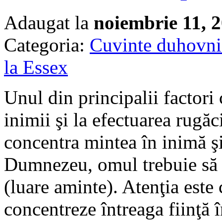
Adaugat la
noiembrie 11, 
Categoria:
Cuvinte duhovni
la Essex
Unul din principalii factori 
inimii şi la efectuarea rugăci
concentra mintea în inimă şi
Dumnezeu, omul trebuie să s
(luare aminte). Atenţia este 
concentreze întreaga fiinţă 