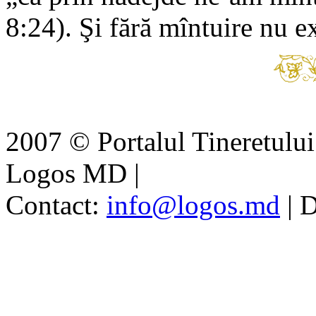
8:24). Şi fără mîntuire nu e
2007 © Portalul Tineretul
Logos MD
|
Contact:
info@logos.md
|
D