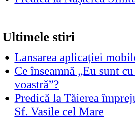
Ultimele stiri
Lansarea aplicației mob
Ce înseamnă „Eu sunt cu 
voastră”?
Predică la Tăierea împrej
Sf. Vasile cel Mare