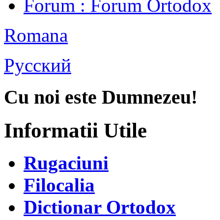
Forum
: Forum Ortodox
Romana
Русский
Cu noi este Dumnezeu!
Informatii Utile
Rugaciuni
Filocalia
Dictionar Ortodox