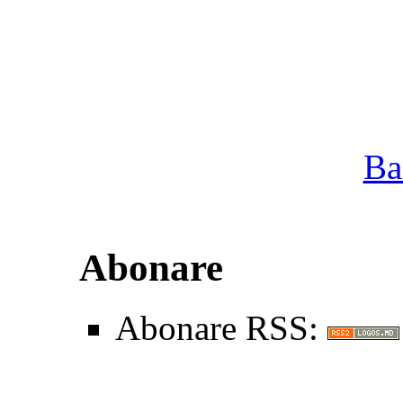
Ba
Abonare
Abonare RSS: