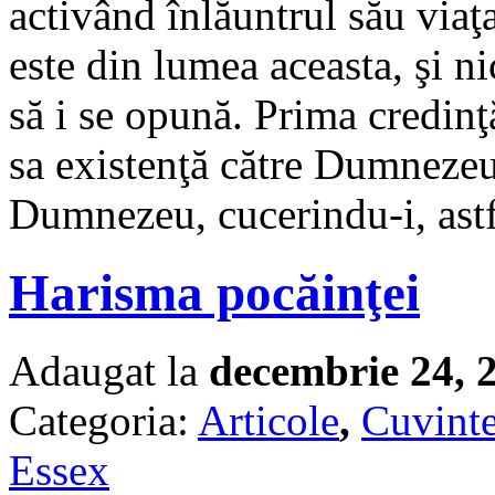
activând înlăuntrul său via
este din lumea aceasta, şi 
să i se opună. Prima credinţ
sa existenţă către Dumnezeu,
Dumnezeu, cucerindu-i, astf
Harisma pocăinţei
Adaugat la
decembrie 24, 
Categoria:
Articole
,
Cuvinte
Essex