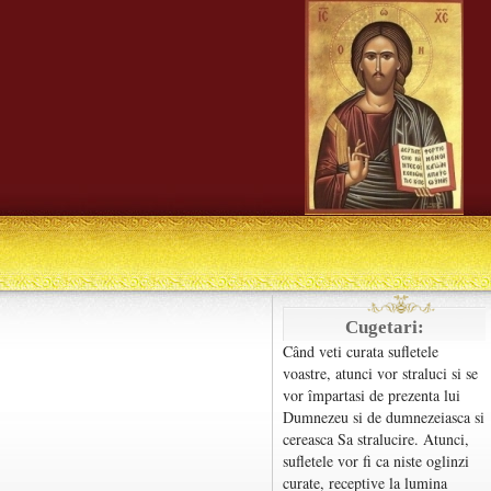
Cugetari:
Când veti curata sufletele
voastre, atunci vor straluci si se
vor împartasi de prezenta lui
Dumnezeu si de dumnezeiasca si
cereasca Sa stralucire. Atunci,
sufletele vor fi ca niste oglinzi
curate, receptive la lumina