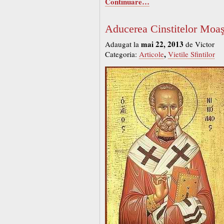
Continuare…
Aducerea Cinstitelor Moaşt
mai 22, 2013
Adaugat la
de Victor
,
Categoria:
Articole
Vietile Sfintilor