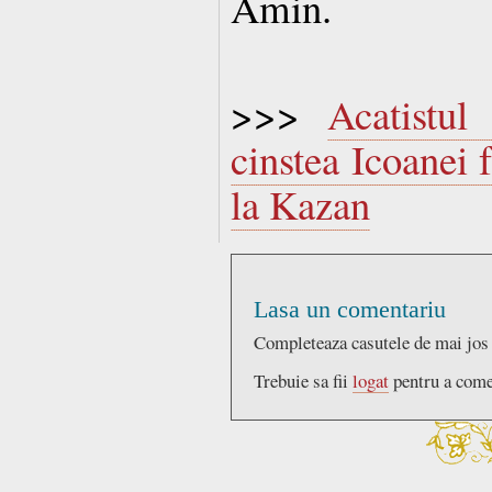
Amin.
>>>
Acatistu
cinstea Icoanei 
la Kazan
Lasa un comentariu
Completeaza casutele de mai jos
Trebuie sa fii
logat
pentru a come