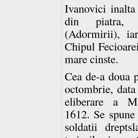
Ivanovici inalta
din piatra, 
(Adormirii), i
Chipul Fecioarei
mare cinste.
Cea de-a doua p
octombrie, data 
eliberare a Mo
1612. Se spune 
soldatii drepts