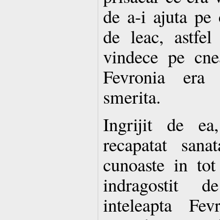
de a-i ajuta pe 
de leac, astfe
vindece pe cne
Fevronia era 
smerita.
Ingrijit de ea
recapatat sana
cunoaste in tot
indragostit d
inteleapta Fe