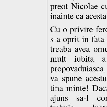
preot Nicolae cu
inainte ca acesta
Cu o privire fer
s-a oprit in fata
treaba avea omul
mult iubita a
propovaduiasca 
va spune acestu
tina minte! Dac
ajuns sa-l co