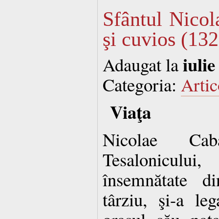
Sfântul Nicol
şi cuvios (13
iulie
Adaugat la
Categoria:
Artic
Viaţa
Nicolae Cab
Tesalonicului
însemnătate di
târziu, şi-a leg