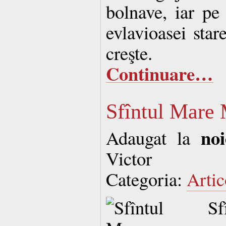
bolnave, iar pe
evlavioasei star
creşte.
Continuare…
Sfîntul Mare
no
Adaugat la
Victor
Categoria:
Artic
Sf