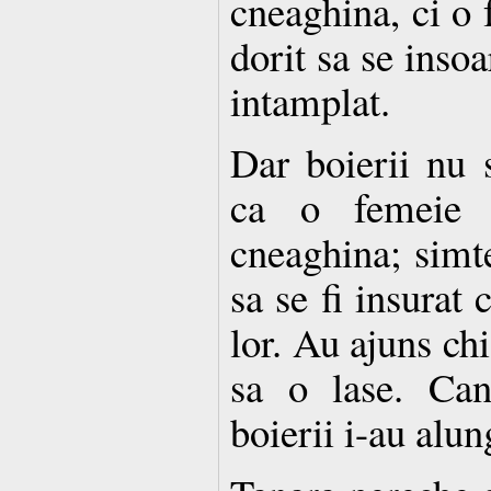
cneaghina, ci o 
dorit sa se insoa
intamplat.
Dar boierii nu
ca o femeie 
cneaghina; simt
sa se fi insurat 
lor. Au ajuns chi
sa o lase. Can
boierii i-au alun