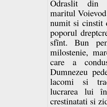
Odraslit din 
maritul Voievod 
numit si cinstit
poporul dreptcr
sfînt. Bun pen
milostenie, mar
care a condus
Dumnezeu pedep
lacomi si trad
lucrarea lui în
crestinatati si 