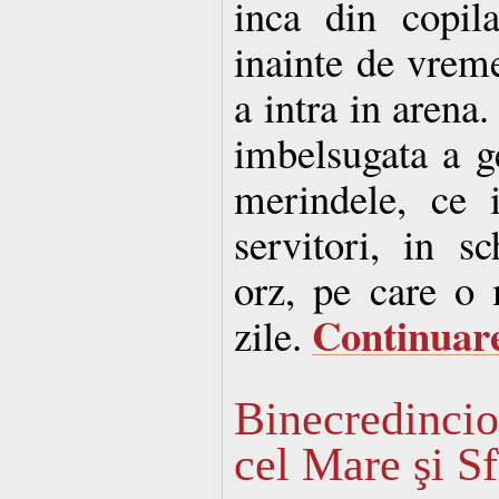
inca din copila
inainte de vreme
a intra in arena
imbelsugata a ge
merindele, ce 
servitori, in s
orz, pe care o
Continua
zile.
Binecredincio
cel Mare şi Sf