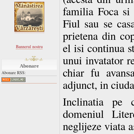
familia Foca si
Fiul sau se casa
prietena din cop
el isi continua 
Bannerul nostru
unui invatator r
Abonare
chiar fu avans
Abonare RSS:
adjunct, in ciuda 
Inclinatia pe 
domeniul Liter
neglijeze viata a