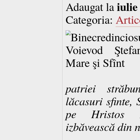
iulie
Adaugat la
Categoria:
Artic
patriei străb
lăcasuri sfinte,
pe Hristos 
izbăvească din n