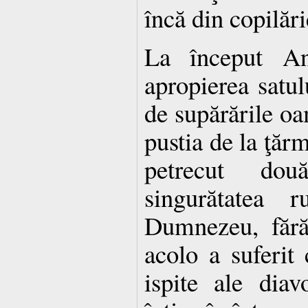
încă din copilări
La început An
apropierea satul
de supărările oam
pustia de la ţăr
petrecut do
singurătatea 
Dumnezeu, fără
acolo a suferit
ispite ale diav