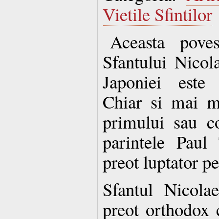
Vietile Sfintilor
Aceasta poves
Sfantului Nicol
Japoniei este f
Chiar si mai mu
primului sau co
parintele Pau
preot luptator p
Sfantul Nicola
preot orthodox c