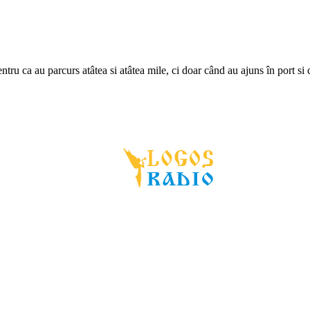
ntru ca au parcurs atâtea si atâtea mile, ci doar când au ajuns în port 