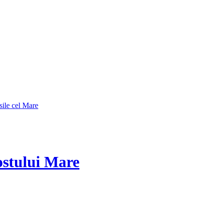
sile cel Mare
ostului Mare