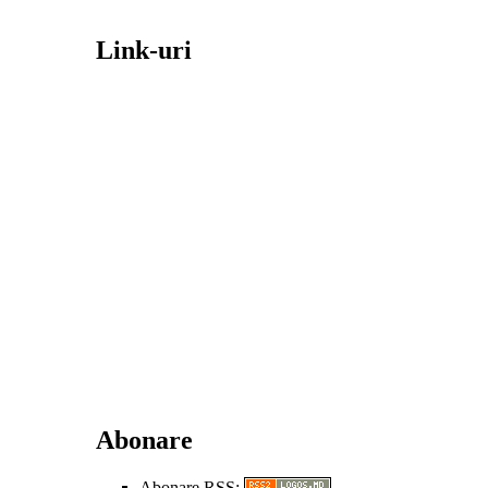
Link-uri
Abonare
Abonare RSS: