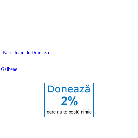
tei Născătoare de Dumnezeu
e Galbene