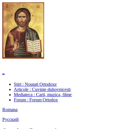
Stiri
: Noutati Ortodoxe
Articole
: Cuvinte duhovnicesti
Mediateca
: Carti, muzica, filme
Forum
: Forum Ortodox
Romana
Русский