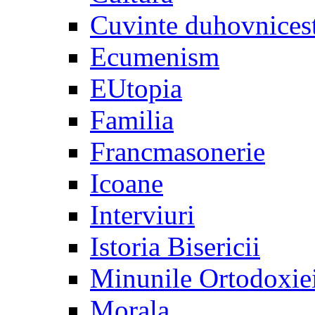
Cuvinte duhovnices
Ecumenism
EUtopia
Familia
Francmasonerie
Icoane
Interviuri
Istoria Bisericii
Minunile Ortodoxie
Morala