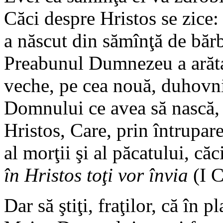
Căci despre Hristos se zice:
a născut din sămînţă de bărb
Preabunul Dumnezeu a arătat
veche, pe cea nouă, duhovn
Domnului ce avea să nască, 
Hristos, Care, prin întrupare
al morţii şi al păcatului, căc
în Hristos toţi vor învia
(I C
Dar să ştiţi, fraţilor, că în