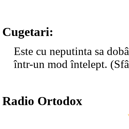
Cugetari:
Este cu neputinta sa dobâ
într-un mod întelept. (Sf
Radio Ortodox