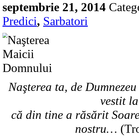
septembrie 21, 2014
Categ
Predici
,
Sarbatori
Naşterea ta, de Dumnezeu 
vestit l
că din tine a răsărit Soar
nostru…
(Tro