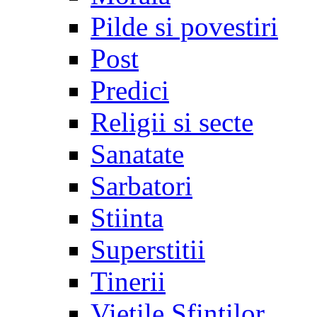
Pilde si povestiri
Post
Predici
Religii si secte
Sanatate
Sarbatori
Stiinta
Superstitii
Tinerii
Vietile Sfintilor