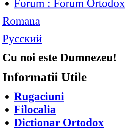
Forum
: Forum Ortodox
Romana
Русский
Cu noi este Dumnezeu!
Informatii Utile
Rugaciuni
Filocalia
Dictionar Ortodox