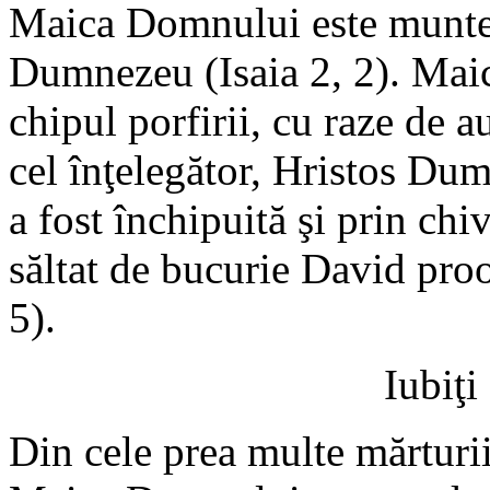
Maica Domnului este muntele
Dumnezeu (Isaia 2, 2). Maic
chipul porfirii, cu raze de a
cel înţelegător, Hristos D
a fost închipuită şi prin chi
săltat de bucurie David proo
5).
Iubiţi
Din cele prea multe mărturii