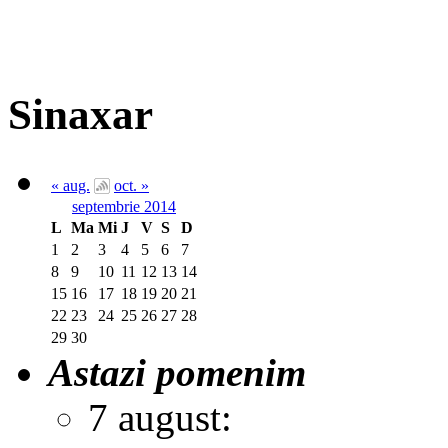
Sinaxar
« aug.
oct. »
septembrie 2014
L
Ma
Mi
J
V
S
D
1
2
3
4
5
6
7
8
9
10
11
12
13
14
15
16
17
18
19
20
21
22
23
24
25
26
27
28
29
30
Astazi pomenim
7 august: