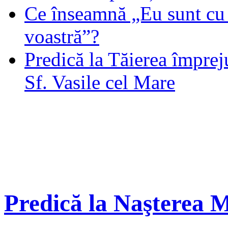
Ce înseamnă „Eu sunt cu 
voastră”?
Predică la Tăierea împrej
Sf. Vasile cel Mare
Predică la Naşterea 