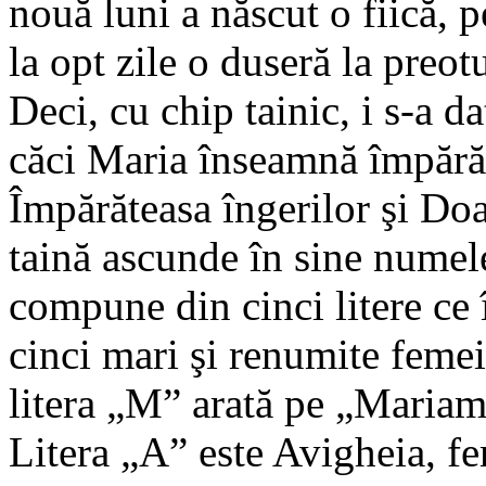
nouă luni a născut o fiică, 
la opt zile o duseră la preot
Deci, cu chip tainic, i s-a 
căci Maria înseamnă împărăt
Împărăteasa îngerilor şi Doa
taină ascunde în sine numel
compune din cinci litere ce 
cinci mari şi renumite femei
litera „M” arată pe „Mariam”
Litera „A” este Avigheia, fe