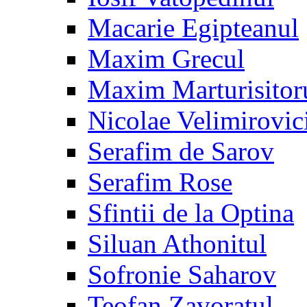
Macarie Egipteanul
Maxim Grecul
Maxim Marturisitor
Nicolae Velimirovic
Serafim de Sarov
Serafim Rose
Sfintii de la Optina
Siluan Athonitul
Sofronie Saharov
Teofan Zavoratul