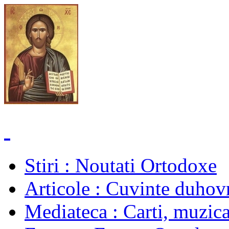
Stiri
: Noutati Ortodoxe
Articole
: Cuvinte duhovn
Mediateca
: Carti, muzica