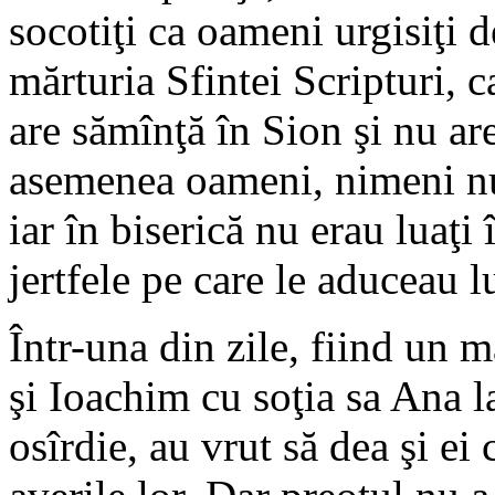
socotiţi ca oameni urgisiţi
mărturia Sfintei Scripturi, c
are sămînţă în Sion şi nu ar
asemenea oameni, nimeni nu
iar în biserică nu erau luaţi
jertfele pe care le aduceau
Într-una din zile, fiind un m
şi Ioachim cu soţia sa Ana la
osîrdie, au vrut să dea şi e