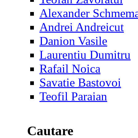
Alexander Schmem
Andrei Andreicut
Danion Vasile
Laurentiu Dumitru
Rafail Noica
Savatie Bastovoi
Teofil Paraian
Cautare