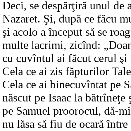
Deci, se despărţiră unul de a
Nazaret. Şi, după ce făcu mu
şi acolo a început să se roa
multe lacrimi, zicînd: „Doa
cu cuvîntul ai făcut cerul şi
Cela ce ai zis făpturilor Tale
Cela ce ai binecuvîntat pe S
născut pe Isaac la bătrîneţe 
pe Samuel proorocul, dă-mi 
nu lăsa să fiu de ocară între