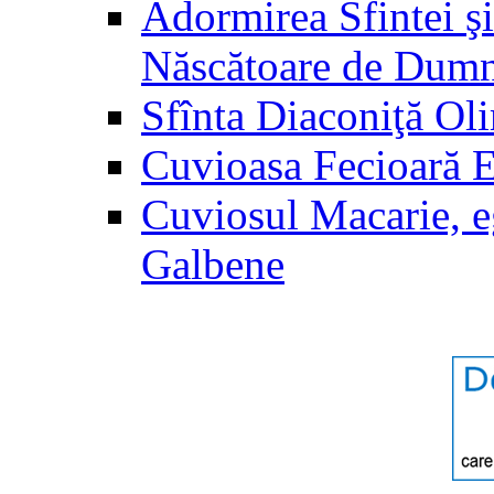
Adormirea Sfintei şi
Născătoare de Dum
Sfînta Diaconiţă Ol
Cuvioasa Fecioară 
Cuviosul Macarie, e
Galbene