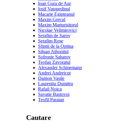
Ioan Gura de Aur
Iosif Vatopedinul
Macarie Egipteanul
Maxim Grecul
Maxim Marturisitorul
Nicolae Velimirovici
Serafim de Sarov
Serafim Rose
Sfintii de la Optina
Siluan Athonitul
Sofronie Saharov
Teofan Zavoratul
Alexander Schmemann
Andrei Andreicut
Danion Vasile
Laurentiu Dumitru
Rafail Noica
Savatie Bastovoi
Teofil Paraian
Cautare