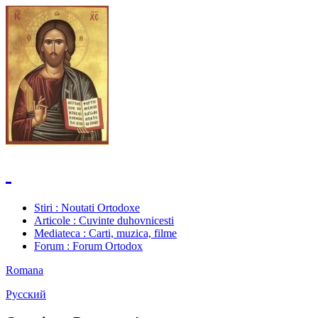
Stiri
: Noutati Ortodoxe
Articole
: Cuvinte duhovnicesti
Mediateca
: Carti, muzica, filme
Forum
: Forum Ortodox
Romana
Русский