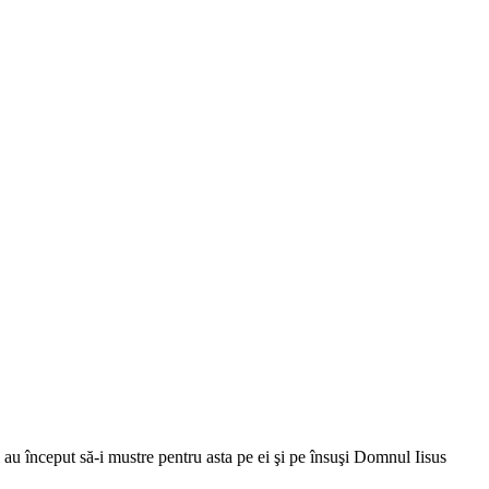
ii au început să-i mustre pentru asta pe ei şi pe însuşi Domnul Iisus