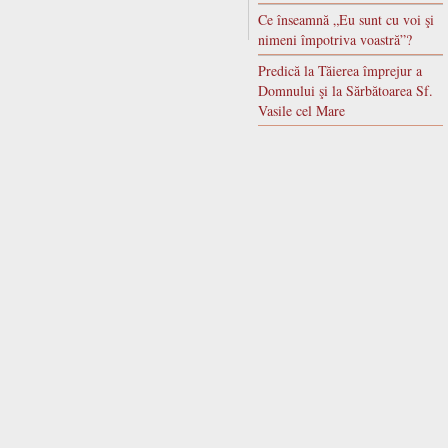
Ce înseamnă „Eu sunt cu voi şi
nimeni împotriva voastră”?
Predică la Tăierea împrejur a
Domnului şi la Sărbătoarea Sf.
Vasile cel Mare