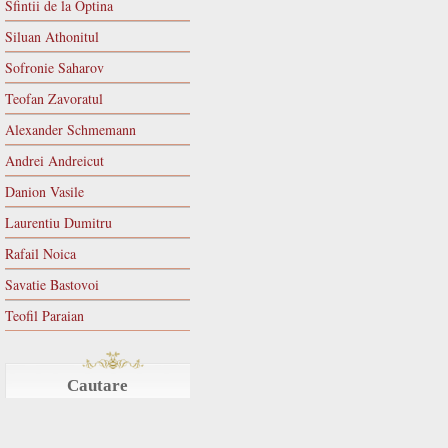
Sfintii de la Optina
Siluan Athonitul
Sofronie Saharov
Teofan Zavoratul
Alexander Schmemann
Andrei Andreicut
Danion Vasile
Laurentiu Dumitru
Rafail Noica
Savatie Bastovoi
Teofil Paraian
Cautare