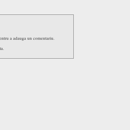
entru a adauga un comentariu.
ta.