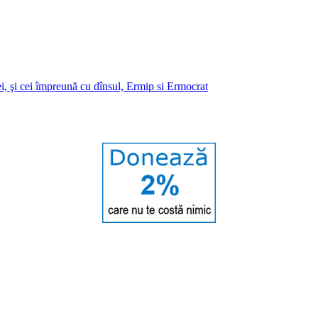
i, şi cei împreună cu dînsul, Ermip si Ermocrat