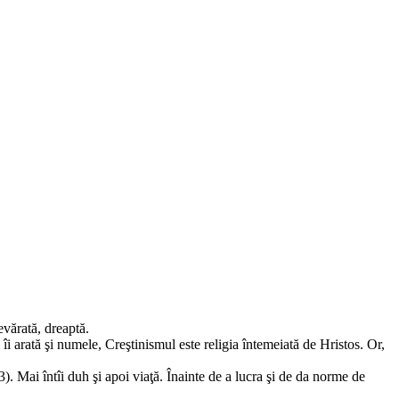
evărată, dreaptă.
i arată şi numele, Creştinismul este religia întemeiată de Hristos. Or,
). Mai întîi duh şi apoi viaţă. Înainte de a lucra şi de da norme de