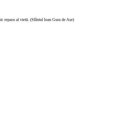
ic repaos al vietii. (Sfântul Ioan Gura de Aur)