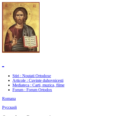
Stiri
: Noutati Ortodoxe
Articole
: Cuvinte duhovnicesti
Mediateca
: Carti, muzica, filme
Forum
: Forum Ortodox
Romana
Русский