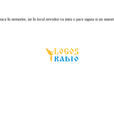
ca în nemurire, iar în locul nevoilor va intra o pace sigura si un statorn