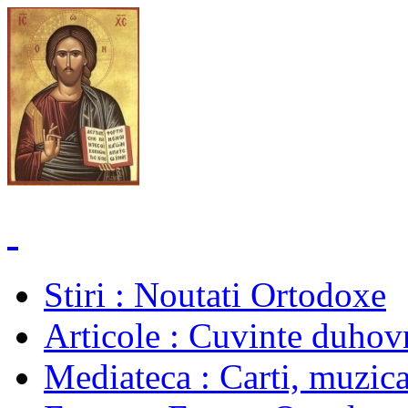
Stiri
: Noutati Ortodoxe
Articole
: Cuvinte duhovn
Mediateca
: Carti, muzica