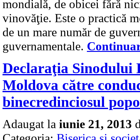
mondială, de obicei fără nic
vinovăţie. Este o practică m
de un mare număr de guverne
guvernamentale.
Continua
Declaraţia Sinodului 
Moldova către conduce
binecredinciosul popo
Adaugat la
iunie 21, 2013
d
Categoria:
Biserica si societ