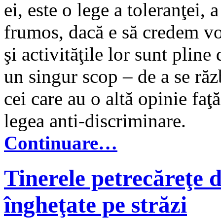
ei, este o lege a toleranţei, a
frumos, dacă e să credem vo
şi activităţile lor sunt pline
un singur scop – de a se ră
cei care au o altă opinie fa
legea anti-discriminare.
Continuare…
Tinerele petrecăreţe 
îngheţate pe străzi