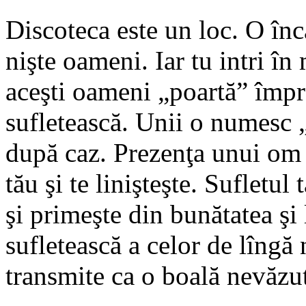
Discoteca este un loc. O înc
nişte oameni. Iar tu intri î
aceşti oameni „poartă” împr
sufletească. Unii o numesc „
după caz. Prezenţa unui om b
tău şi te linişteşte. Sufletul 
şi primeşte din bunătatea şi 
sufletească a celor de lîngă
transmite ca o boală nevăzu