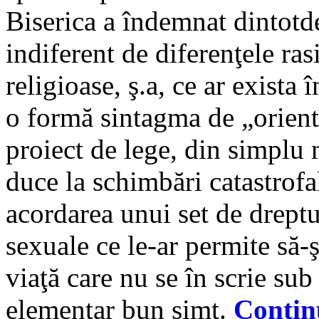
Biserica a îndemnat dintotd
indiferent de diferenţele rasi
religioase, ş.a, ce ar exista 
o formă sintagma de „orient
proiect de lege, din simplu 
duce la schimbări catastrofal
acordarea unui set de dreptu
sexuale ce le-ar permite să-
viaţă care nu se în scrie sub
elementar bun simţ.
Conti