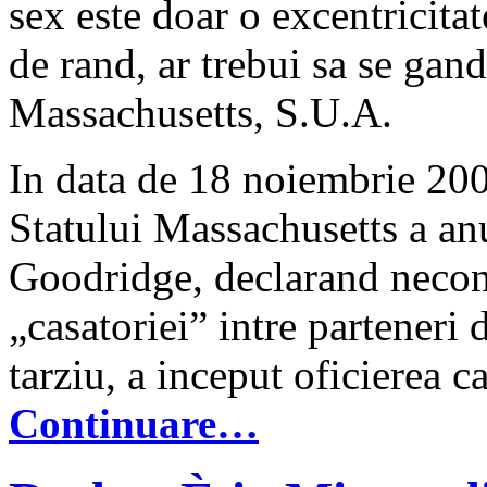
sex este doar o excentricita
de rand, ar trebui sa se gand
Massachusetts, S.U.A.
In data de 18 noiembrie 200
Statului Massachusetts a an
Goodridge, declarand necons
„casatoriei” intre parteneri 
tarziu, a inceput oficierea 
Continuare…