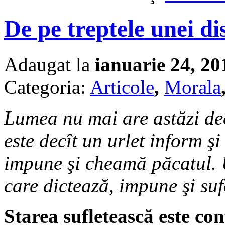
De pe treptele unei di
Adaugat la
ianuarie 24, 20
Categoria:
Articole
,
Morala
Lumea nu mai are astăzi dec
este decît un urlet inform şi
impune şi cheamă păcatul. U
care dictează, impune şi suf
Starea sufletească este co