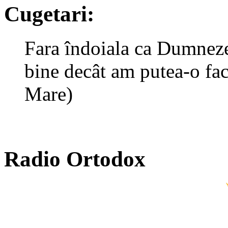
Cugetari:
Fara îndoiala ca Dumneze
bine decât am putea-o face
Mare)
Radio Ortodox