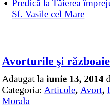
Predică la Tăierea împrej
Sf. Vasile cel Mare
Avorturile şi războaie
Adaugat la
iunie 13, 2014
d
Categoria:
Articole
,
Avort
,
Morala