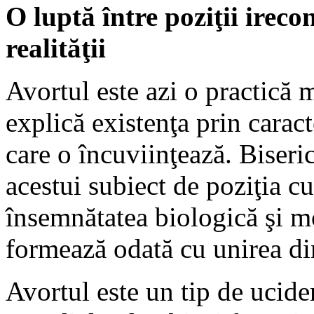
O luptă între poziţii ireconc
realităţii
Avortul este azi o practică m
explică existenţa prin caracte
care o încuviinţează. Biseric
acestui subiect de poziţia c
însemnătatea biologică şi mo
formează odată cu unirea di
Avortul este un tip de ucider