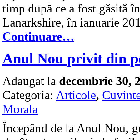
timp după ce a fost găsită în
Lanarkshire, în ianuarie 20
Continuare…
Anul Nou privit din p
Adaugat la
decembrie 30, 
Categoria:
Articole
,
Cuvinte
Morala
Începând de la Anul Nou, grij