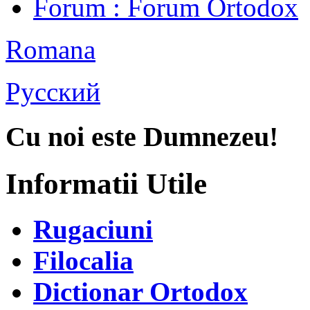
Forum
: Forum Ortodox
Romana
Русский
Cu noi este Dumnezeu!
Informatii Utile
Rugaciuni
Filocalia
Dictionar Ortodox