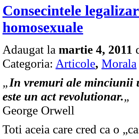
Consecintele legalizar
homosexuale
Adaugat la
martie 4, 2011
d
Categoria:
Articole
,
Morala
„
In vremuri ale minciunii 
este un act revolutionar.
„
George Orwell
Toti aceia care cred ca o „ca