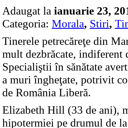
Adaugat la
ianuarie 23, 20
Categoria:
Morala
,
Stiri
,
Tin
Tinerele petrecăreţe din Ma
mult dezbrăcate, indiferent 
Specialiştii în sănătate aver
a muri îngheţate, potrivit co
de România Liberă.
Elizabeth Hill (33 de ani), 
hipotermiei pe drumul de la 