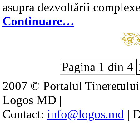
asupra dezvoltării complexe
Continuare…
Pagina 1 din 4
2007 © Portalul Tineretul
Logos MD
|
Contact:
info@logos.md
|
D