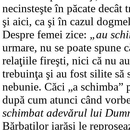
necinsteşte în păcate decât
şi aici, ca şi în cazul dogmel
Despre femei zice:
„au schi
urmare, nu se poate spune c
relaţiile fireşti, nici că nu 
trebuinţa şi au fost silite s
nebunie. Căci „a schimba” 
după cum atunci când vorbea
schimbat adevărul lui Dum
Bărbaţilor iarăşi le reproşe