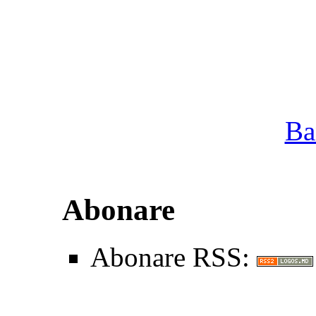
Ba
Abonare
Abonare RSS: