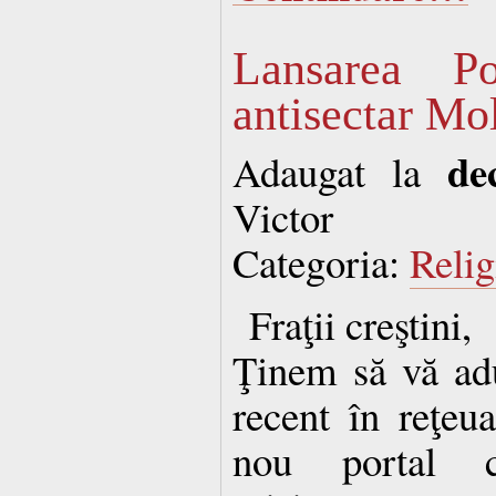
Lansarea Po
antisectar Mo
de
Adaugat la
Victor
Categoria:
Relig
Fraţii creştini,
Ţinem să vă ad
recent în reţeu
nou portal c