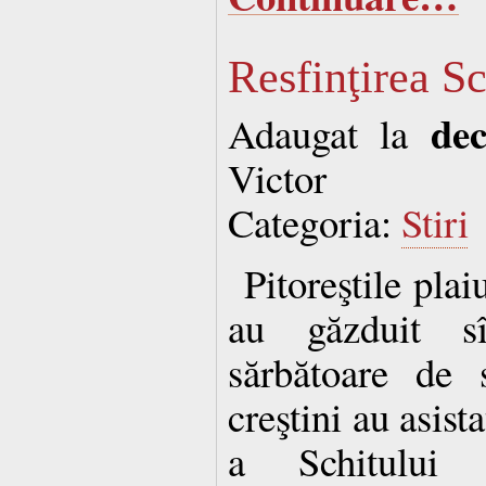
Resfinţirea S
de
Adaugat la
Victor
Categoria:
Stiri
Pitoreştile pla
au găzduit s
sărbătoare de 
creştini au asista
a Schitului 