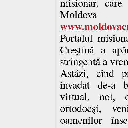
misionar, care
Moldova
www.moldovacre
Portalul mision
Creştină a apăr
stringentă a vrem
Astăzi, cînd p
invadat de-a b
virtual, noi,
ortodocşi, ve
oamenilor înse