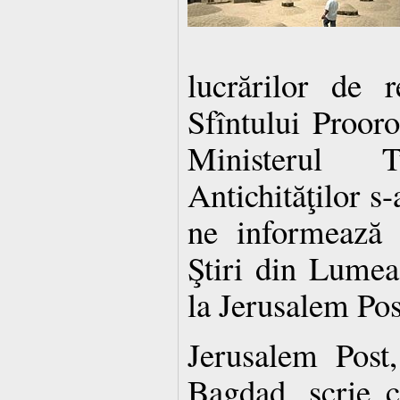
lucrărilor de r
Sfîntului Prooro
Ministerul 
Antichităţilor s-
ne informează
Ştiri din Lumea
la Jerusalem Pos
Jerusalem Post,
Bagdad, scrie că