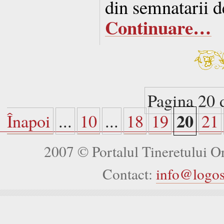
din semnatarii d
Continuare…
Pagina 20 
20
Înapoi
...
10
...
18
19
21
2007 © Portalul Tineretului 
Contact:
info@logo