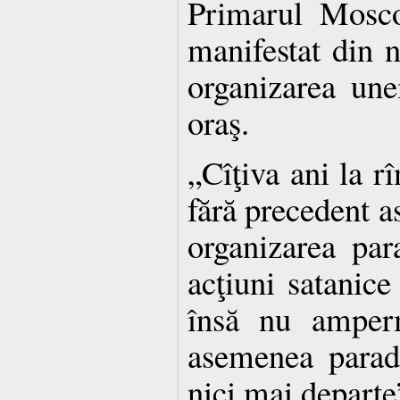
Primarul Mosco
manifestat din 
organizarea une
oraş.
„Cîţiva ani la rî
fără precedent 
organizarea par
acţiuni satanice
însă nu amperm
asemenea parad
nici mai departe