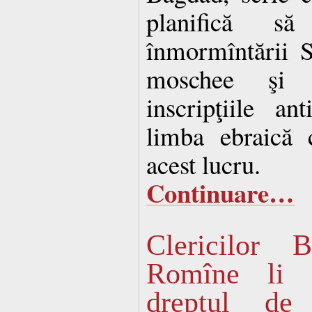
planifică să
înmormîntării Sf
moschee şi 
inscripţiile an
limba ebraică 
acest lucru.
Continuare…
Clericilor B
Romîne li s
dreptul de