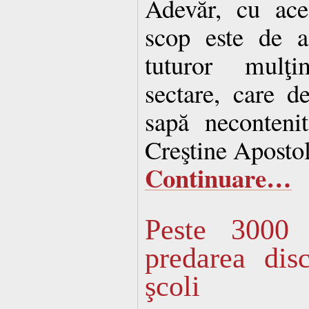
Adevăr, cu ace
scop este de a
tuturor mulţi
sectare, care d
sapă necontenit
Creştine Apostol
Continuare…
Peste 3000 
predarea disc
şcoli