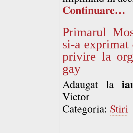
Continuare…
Primarul Mos
si-a exprimat 
privire la or
gay
ia
Adaugat la
Victor
Categoria:
Stiri