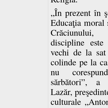
„În prezent în ş
Educaţia moral s
Crăciunului
discipline este
vechi de la sa
colinde pe la c
nu corespund
sărbători”, a 
Lazăr, preşedinte
culturale „Anto