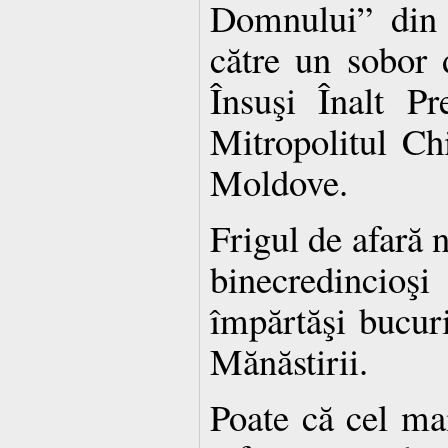
Domnului” din 
către un sobor 
Însuşi Înalt Pr
Mitropolitul Chi
Moldove.
Frigul de afară n
binecredincio
împărtăşi bucuri
Mănăstirii.
Poate că cel mai