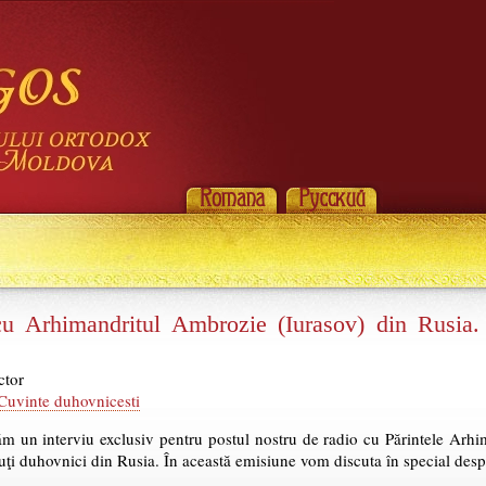
cu Arhimandritul Ambrozie (Iurasov) din Rusia.
ctor
Cuvinte duhovnicesti
m un interviu exclusiv pentru postul nostru de radio cu Părintele Arhi
ţi duhovnici din Rusia. În această emisiune vom discuta în special desp