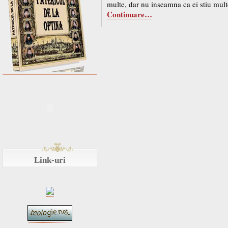
multe, dar nu inseamna ca ei stiu multe
Continuare…
Link-uri