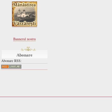
Bannerul nostru
Abonare
Abonare RSS: