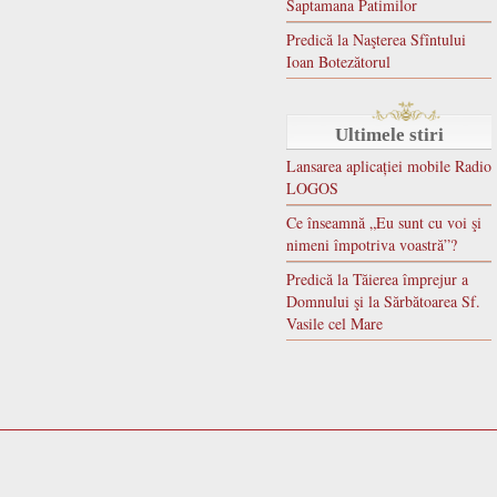
Saptamana Patimilor
Predică la Naşterea Sfîntului
Ioan Botezătorul
Ultimele stiri
Lansarea aplicației mobile Radio
LOGOS
Ce înseamnă „Eu sunt cu voi şi
nimeni împotriva voastră”?
Predică la Tăierea împrejur a
Domnului şi la Sărbătoarea Sf.
Vasile cel Mare