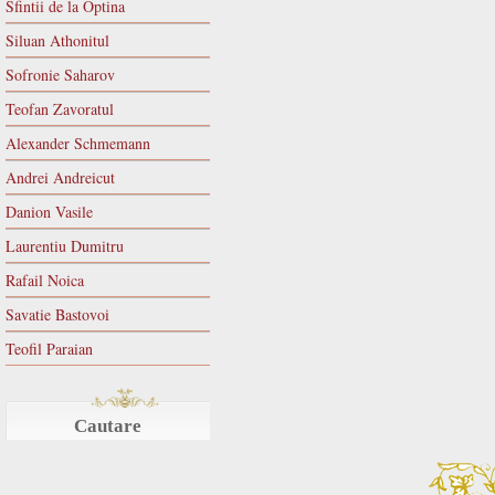
Sfintii de la Optina
Siluan Athonitul
Sofronie Saharov
Teofan Zavoratul
Alexander Schmemann
Andrei Andreicut
Danion Vasile
Laurentiu Dumitru
Rafail Noica
Savatie Bastovoi
Teofil Paraian
Cautare