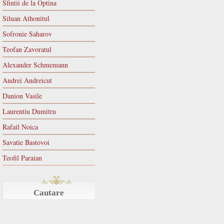
Sfintii de la Optina
Siluan Athonitul
Sofronie Saharov
Teofan Zavoratul
Alexander Schmemann
Andrei Andreicut
Danion Vasile
Laurentiu Dumitru
Rafail Noica
Savatie Bastovoi
Teofil Paraian
Cautare