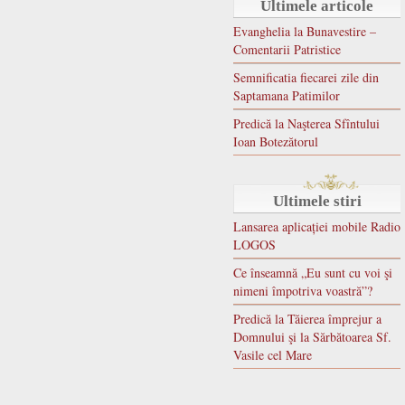
Ultimele articole
Evanghelia la Bunavestire –
Comentarii Patristice
Semnificatia fiecarei zile din
Saptamana Patimilor
Predică la Naşterea Sfîntului
Ioan Botezătorul
Ultimele stiri
Lansarea aplicației mobile Radio
LOGOS
Ce înseamnă „Eu sunt cu voi şi
nimeni împotriva voastră”?
Predică la Tăierea împrejur a
Domnului şi la Sărbătoarea Sf.
Vasile cel Mare