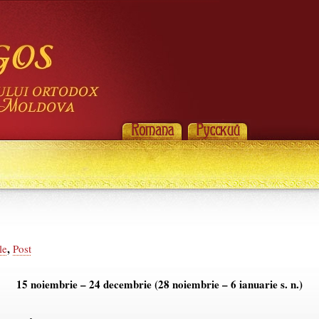
,
le
Post
15 noiembrie – 24 decembrie (28 noiembrie – 6 ianuarie s. n.)