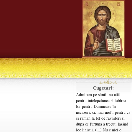
Cugetari:
Admiram pe sfinti, nu atât
pentru întelepciunea si iubirea
lor pentru Dumnezeu în
necazuri, ci, mai mult, pentru ca
ei ramân la fel de râvnitori si
dupa ce furtuna a trecut, lasând
loc linistii. (...) Nu e nici o