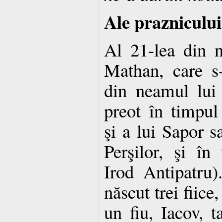
Ale praznicului
Al 21-lea din 
Mathan, care s
din neamul lui
preot în timpul
şi a lui Sapor s
Perşilor, şi în
Irod Antipatru)
născut trei fiice
un fiu, Iacov, t