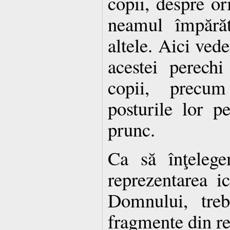
copii, despre or
neamul împărăt
altele. Aici ved
acestei perech
copii, precum
posturile lor p
prunc.
Ca să înţelege
reprezentarea i
Domnului, treb
fragmente din re