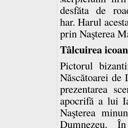
desfăta de roa
har. Harul acesta
prin Naşterea M
Tâlcuirea icoan
Pictorul bizant
Născătoarei de
prezentarea sce
apocrifă a lui I
Naşterea minun
Dumnezeu. În