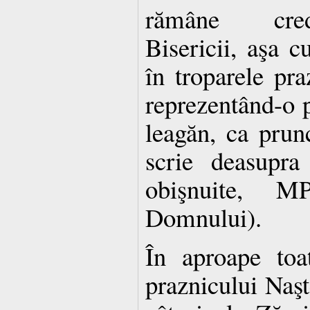
rămâne credi
Bisericii, aşa 
în troparele pra
reprezentând-o
leagăn, ca prun
scrie deasupra 
obişnuite,
Domnului).
În aproape toat
praznicului Naş