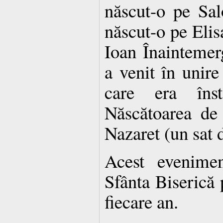
născut-o pe Sa
născut-o pe Eli
Ioan Înaintemerg
a venit în unir
care era îns
Născătoarea de
Nazaret (un sat d
Acest evenimen
Sfânta Biserică 
fiecare an.