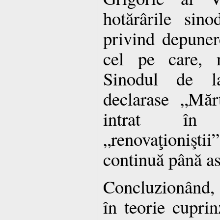
hotărârile sino
privind depuner
cel pe care, 
Sinodul de la
declarase „Mărt
intrat în
„renovaţionişti
continuă până as
Concluzionând, 
în teorie cupri