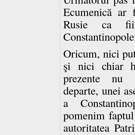
Ecumenică ar f
Rusie ca fii
Constantinopole
Oricum, nici put
şi nici chiar h
prezente nu 
departe, unei a
a Constantin
pomenim faptul 
autoritatea Patr