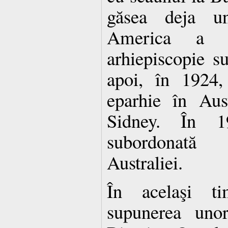
găsea deja u
America a f
arhiepiscopie 
apoi, în 1924,
eparhie în Aus
Sidney. În 1
subordonată
Australiei.
În acelaşi t
supunerea unor