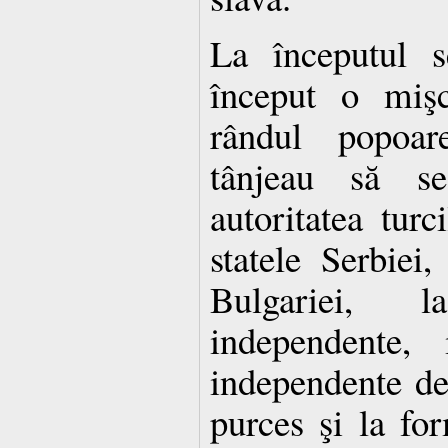
La începutul s
început o mişc
rândul popoare
tânjeau să s
autoritatea turc
statele Serbiei
Bulgariei, 
independente,
independente de 
purces şi la fo