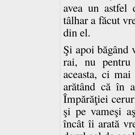
avea un astfel 
tâlhar a făcut vr
din el.
Şi apoi băgând v
rai, nu pentru
aceasta, ci mai 
arătând că în 
Împărăţiei ceruri
şi pe vameşi aş
încât îi arată vr