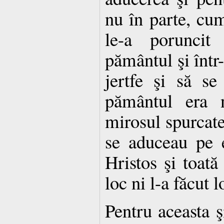
nu în parte, cum
le-a porunci
pământul şi într
jertfe şi să se
pământul era 
mirosul spurcatel
se aduceau pe e
Hristos şi toată
loc ni l-a făcut 
Pentru aceasta ş