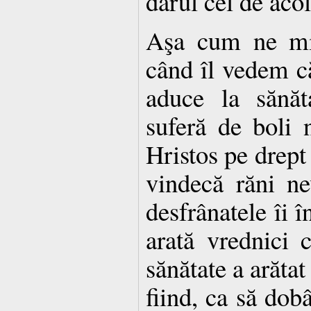
darul cel de acol
Aşa cum ne mi
când îl vedem că
aduce la sănăt
suferă de boli 
Hristos pe drept
vindecă răni ne
desfrânatele îi î
arată vrednici c
sănătate a arătat
fiind, ca să dob