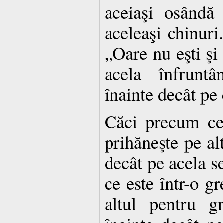
aceiaşi osândă
aceleaşi chinuri.
„Oare nu eşti şi
acela înfrunt
înainte decât pe 
Căci precum cel
prihăneşte pe al
decât pe acela se
ce este într-o gr
altul pentru g