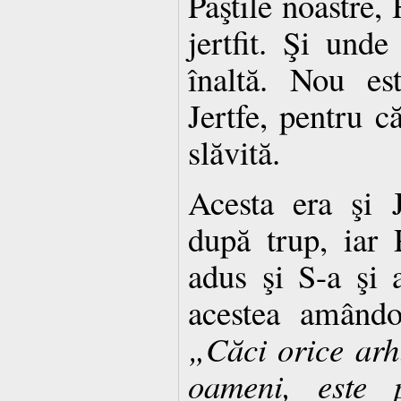
Paştile noastre, 
jertfit. Şi unde
înaltă. Nou est
Jertfe, pentru că
slăvită.
Acesta era şi J
după trup, iar
adus şi S-a şi
acestea amândo
„Căci orice arhi
oameni, este 