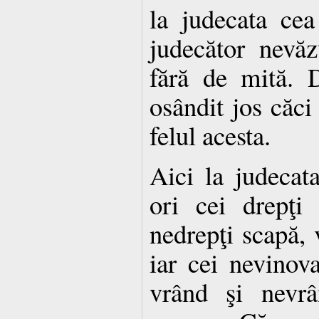
la judecata cea
judecător nevăz
fără de mită. 
osândit jos căci
felul acesta.
Aici la judecat
ori cei drepţi
nedrepţi scapă, 
iar cei nevinov
vrând şi nevrâ