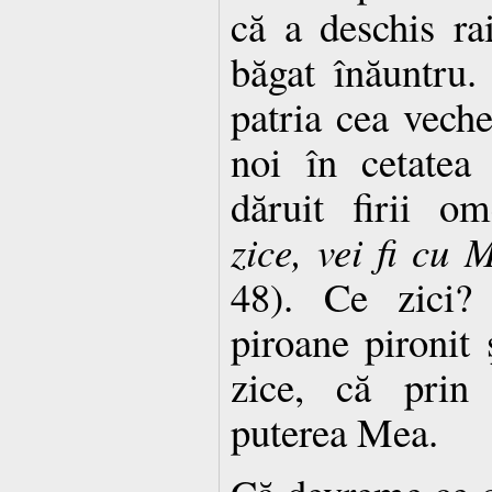
că a deschis rai
băgat înăuntru.
patria cea veche
noi în cetatea
dăruit firii o
zice, vei fi cu 
48). Ce zici? 
piroane pironit 
zice, că prin
puterea Mea.