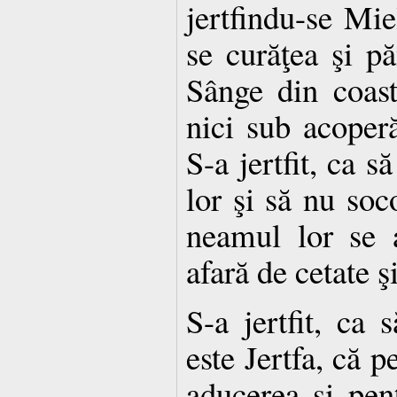
jertfindu-se Mie
se curăţea şi p
Sânge din coast
nici sub acoper
S-a jertfit, ca s
lor şi să nu soc
neamul lor se 
afară de cetate ş
S-a jertfit, ca 
este Jertfa, că p
aducerea şi pent