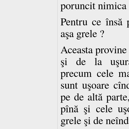
poruncit nimica c
Pentru ce însă 
aşa grele ?
Aceasta provine 
şi de la uşură
precum cele mai
sunt uşoare cîn
pe de altă parte
pînă şi cele uş
grele şi de neînd