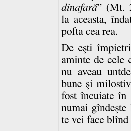
dinafară
” (Mt. 
la aceasta, înda
pofta cea rea.
De eşti împietri
aminte de cele c
nu aveau untde
bune şi milostiv
fost încuiate în
numai gîndeşte l
te vei face blînd 