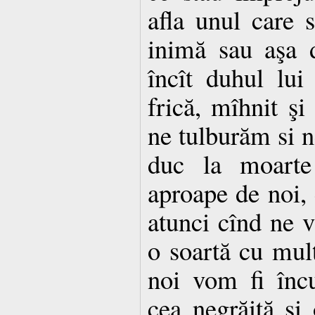
afla unul care s
inimă sau aşa d
încît duhul lui
frică, mîhnit şi
ne tulburăm si n
duc la moarte 
aproape de noi,
atunci cînd ne v
o soartă cu mult
noi vom fi încu
cea negrăită si