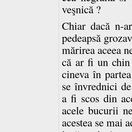
veşnică ?
Chiar dacă n-ar 
pedeapsă grozavă
mărirea aceea ne
că ar fi un chin
cineva în partea 
se învrednici de
a fi scos din ac
acele bucurii ne
acestea se mai a