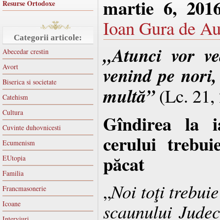
martie 6, 201
Resurse Ortodoxe
Ioan Gura de Au
Categorii articole:
„Atunci vor v
Abecedar crestin
Avort
venind pe nori,
Biserica si societate
multă”
(Lc. 21,
Catehism
Cultura
Gîndirea la i
Cuvinte duhovnicesti
cerului trebui
Ecumenism
păcat
EUtopia
Familia
„
Noi toţi trebui
Francmasonerie
Icoane
scaunului Judecă
Interviuri