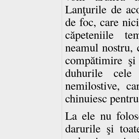
Lanţurile de aco
de foc, care nici
căpeteniile t
neamul nostru, c
compătimire şi
duhurile cele 
nemilostive, c
chinuiesc pentru
La ele nu folos
darurile şi toat