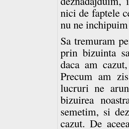
deznadajduim, i
nici de faptele c
nu ne inchipuim
Sa tremuram pe
prin bizuinta s
daca am cazut,
Precum am zis 
lucruri ne arun
bizuirea noast
semetim, si de
cazut. De aceea