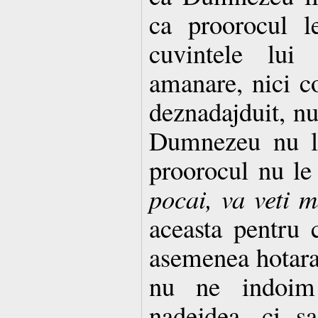
ca proorocul le
cuvintele lui
amanare, nici co
deznadajduit, nu
Dumnezeu nu le
proorocul nu le
pocai, va veti 
aceasta pentru 
asemenea hotara
nu ne indoim
nadejdea, ci s