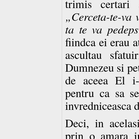
trimis certari 
„Cerceta-te-va v
ta te va pedeps
fiindca ei erau a
ascultau sfatui
Dumnezeu si petr
de aceea El i-
pentru ca sa se
invredniceasca 
Deci, in acelasi
prin o amara in