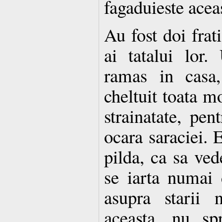
fagaduieste aceas
Au fost doi frat
ai tatalui lor.
ramas in casa,
cheltuit toata mo
strainatate, pen
ocara saraciei. 
pilda, ca sa ved
se iarta numai
asupra starii 
aceasta, nu sp