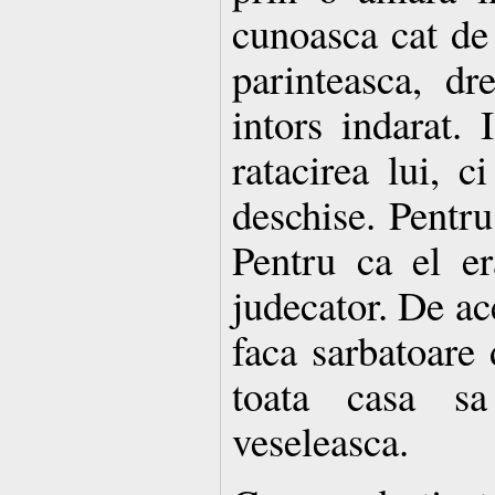
cunoasca cat de 
parinteasca, d
intors indarat. 
ratacirea lui, c
deschise. Pentru
Pentru ca el er
judecator. De ace
faca sarbatoare 
toata casa s
veseleasca.