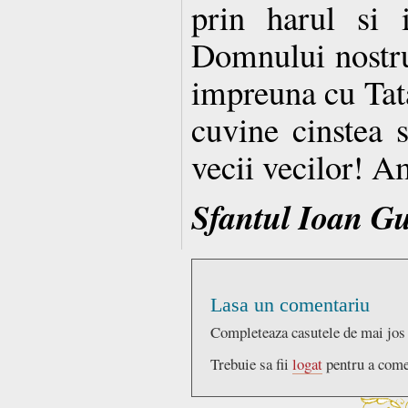
prin harul si 
Domnului nostru
impreuna cu Tata
cuvine cinstea 
vecii vecilor! A
Sfantul Ioan G
Lasa un comentariu
Completeaza casutele de mai jos
Trebuie sa fii
logat
pentru a come