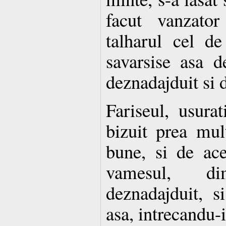
facut vanzato
talharul cel d
savarsise asa 
deznadajduit si d
Fariseul, usurat
bizuit prea mul
bune, si de ace
vamesul, d
deznadajduit, s
asa, intrecandu-i 