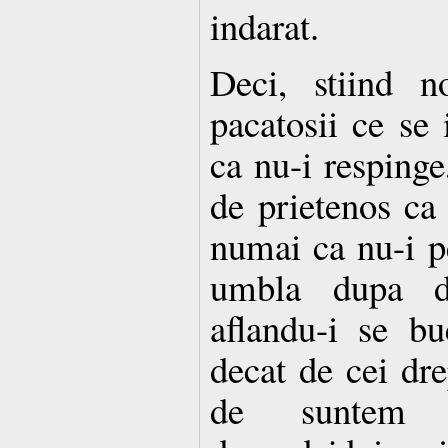
indarat.
Deci, stiind 
pacatosii ce se
ca nu-i respinge,
de prietenos ca 
numai ca nu-i pe
umbla dupa da
aflandu-i se b
decat de cei drep
de suntem 