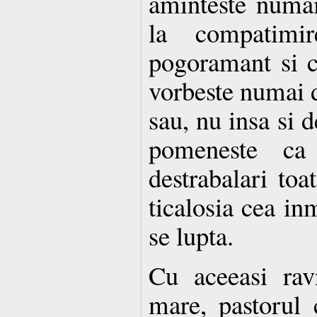
aminteste numai
la compatimir
pogoramant si c
vorbeste numai d
sau, nu insa si d
pomeneste ca 
destrabalari toa
ticalosia cea in
se lupta.
Cu aceeasi rav
mare, pastorul 