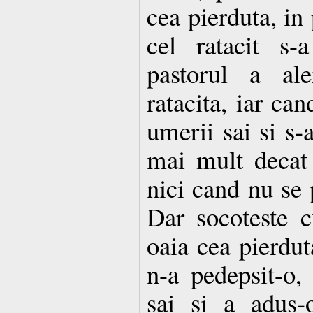
cea pierduta, in 
cel ratacit s-
pastorul a al
ratacita, iar can
umerii sai si s-
mai mult decat 
nici cand nu se 
Dar socoteste 
oaia cea pierduta
n-a pedepsit-o,
sai si a adus-