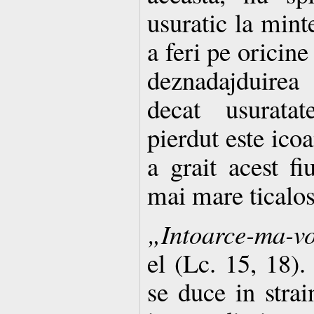
usuratic la mint
a feri pe oricine
deznadajduirea
decat usuratat
pierdut este ico
a grait acest fi
mai mare ticalos
„Intoarce-ma-vo
el (Lc. 15, 18).
se duce in strai