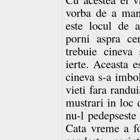
vorba de a man
este locul de a
porni aspra cer
trebuie cineva 
ierte. Aceasta e
cineva s-a imbol
vieti fara randui
mustrari in loc d
nu-l pedepseste 
Cata vreme a fo