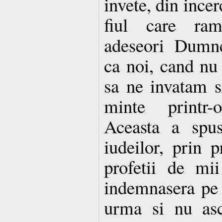
invete, din incer
fiul care ram
adeseori Dumne
ca noi, cand nu 
sa ne invatam 
minte printr-
Aceasta a spu
iudeilor, prin 
profetii de mii
indemnasera pe 
urma si nu asc