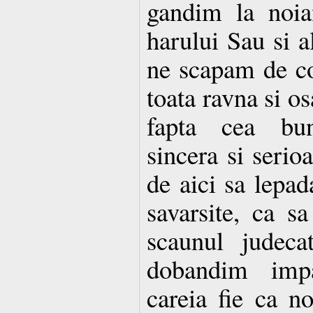
gandim la noia
harului Sau si a
ne scapam de con
toata ravna si os
fapta cea bun
sincera si serio
de aici sa lepad
savarsite, ca s
scaunul judeca
dobandim impa
careia fie ca no