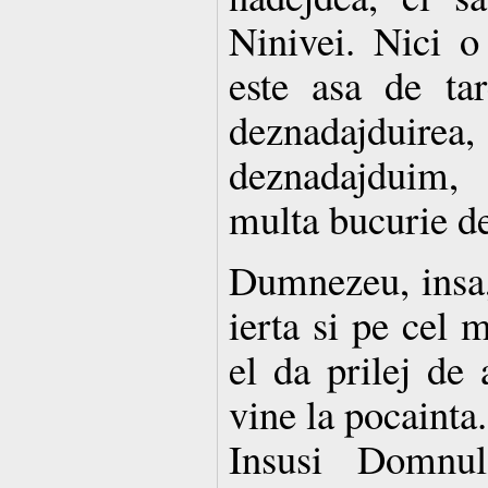
Ninivei. Nici o
este asa de ta
deznadajdui
deznadajduim,
multa bucurie d
Dumnezeu, insa,
ierta si pe cel 
el da prilej de 
vine la pocainta
Insusi Domnu