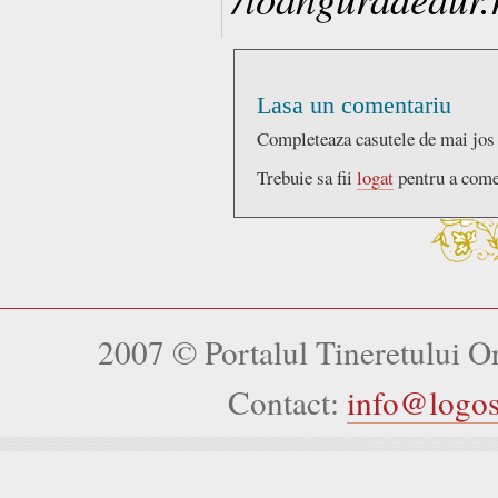
Lasa un comentariu
Completeaza casutele de mai jos
Trebuie sa fii
logat
pentru a come
2007 © Portalul Tineretului 
Contact:
info@logo