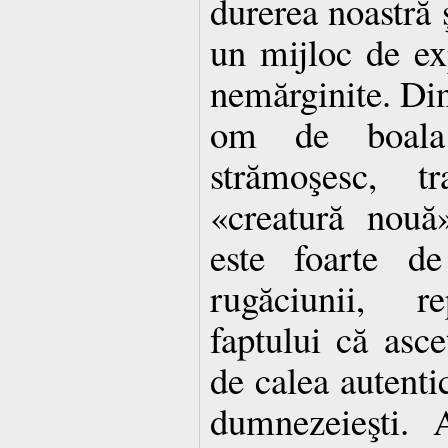
durerea noastră ş
un mijloc de ex
nemărginite. Din
om de boala
strămoşesc, tr
«creatură nouă
este foarte de
rugăciunii, re
faptului că asce
de calea autentic
dumnezeieşti. 