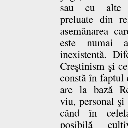
sau cu alte m
preluate din rel
asemănarea care
este numai a
inexistentă. Dif
Creştinism şi cel
constă în faptul 
are la bază Re
viu, personal şi 
când în celela
posibilă cult