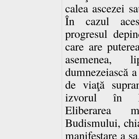
calea ascezei sa
În cazul aces
progresul depi
care are puterea
asemenea, li
dumnezeiască a 
de viaţă supran
izvorul în D
Eliberarea 
Budismului, chia
manifestare a sa