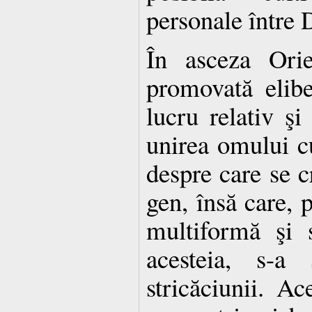
personale între 
În asceza Orie
promovată elibe
lucru relativ şi
unirea omului cu
despre care se c
gen, însă care, p
multiformă şi 
acesteia, s-a 
stricăciunii. Ac