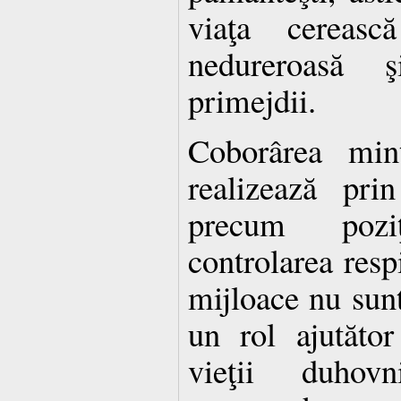
viaţa cereas
nedureroasă 
primejdii.
Coborârea min
realizează prin
precum pozi
controlarea respi
mijloace nu sunt 
un rol ajutăto
vieţii duhovn