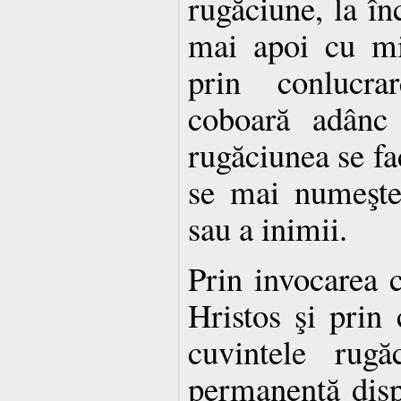
rugăciune, la în
mai apoi cu min
prin conlucra
coboară adânc
rugăciunea se fa
se mai numeşte
sau a inimii.
Prin invocarea 
Hristos şi prin 
cuvintele rugă
permanentă disp