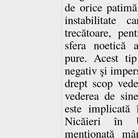
de orice patimă
instabilitate ca
trecătoare, pe
sfera noetică a
pure. Acest ti
negativ şi imper
drept scop ved
vederea de sin
este implicată 
Nicăieri în 
menţionată mân