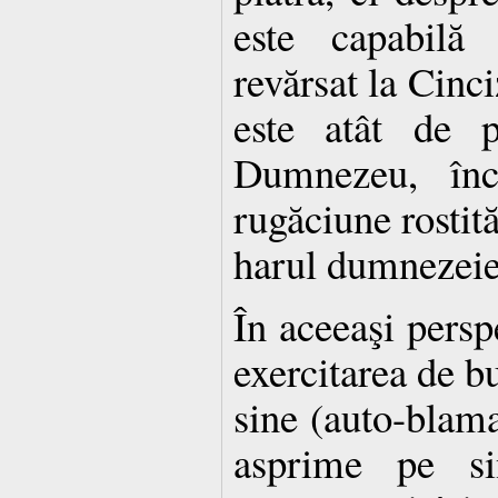
este capabilă
revărsat la Cinc
este atât de p
Dumnezeu, încâ
rugăciune rostită
harul dumnezeie
În aceeaşi persp
exercitarea de bu
sine (auto-blam
asprime pe si