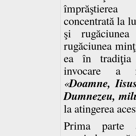
împrăştierea 
concentrată la lu
şi rugăciunea
rugăciunea minţi
ea în tradiţia
invocare a 
Doamne, Iisus
«
Dumnezeu, mil
la atingerea aces
Prima parte a