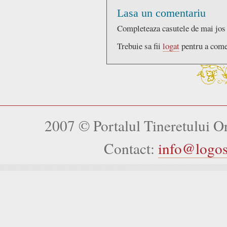
Lasa un comentariu
Completeaza casutele de mai jos
Trebuie sa fii
logat
pentru a come
2007 © Portalul Tineretului 
Contact:
info@logo