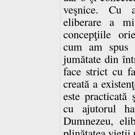
veşnice. Cu a
eliberare a mi
concepţiile ori
cum am spus 
jumătate din înt
face strict cu f
creată a existenţ
este practicată ş
cu ajutorul ha
Dumnezeu, elib
plinătatea vieţii