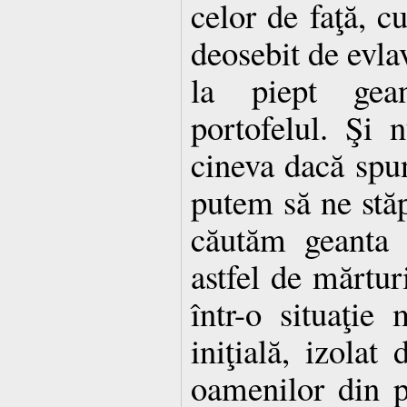
celor de faţă, c
deosebit de evlav
la piept gea
portofelul. Şi 
cineva dacă spun
putem să ne stă
căutăm geanta 
astfel de mărtur
într-o situaţie 
iniţială, izolat
oamenilor din p