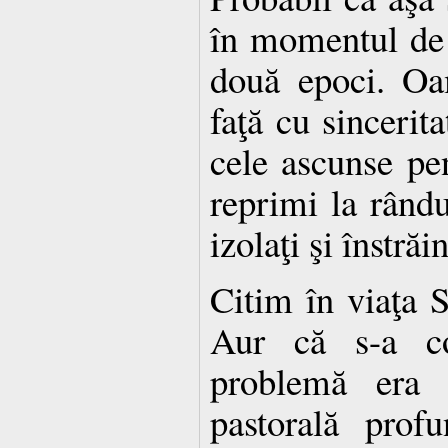
în momentul de 
două epoci. Oa
faţă cu sincerita
cele ascunse pen
reprimi la rândul
izolaţi şi înstrăin
Citim în viaţa 
Aur că s-a co
problemă era 
pastorală profu