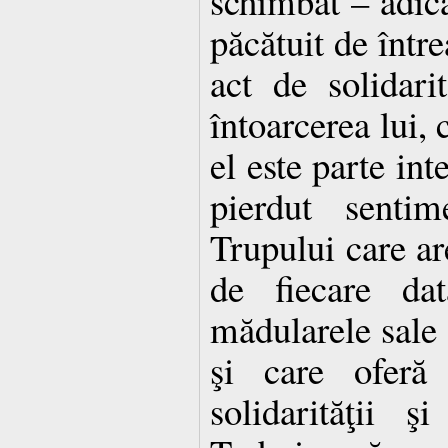
schimbat – adică
păcătuit de într
act de solidari
întoarcerea lui, c
el este parte int
pierdut sentim
Trupului care ar
de fiecare da
mădularele sale 
şi care oferă 
solidarităţii ş