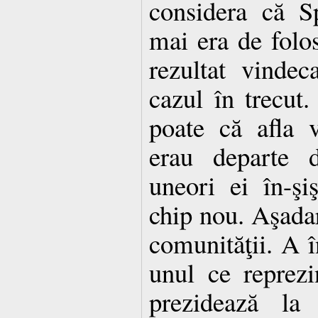
considera că S
mai era de folo
rezultat vinde
cazul în trecut
poate că afla v
erau departe d
uneori ei în-şi
chip nou. Aşadar
comunităţii. A î
unul ce reprezi
prezidează la