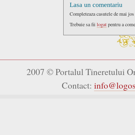
Lasa un comentariu
Completeaza casutele de mai jos
Trebuie sa fii
logat
pentru a come
2007 © Portalul Tineretului 
Contact:
info@logo