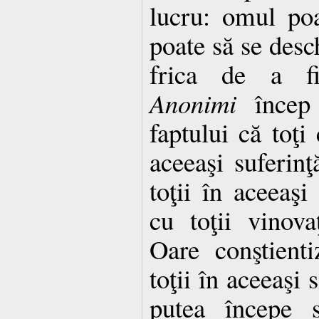
lucru: omul poa
poate să se desc
frica de a f
Anonimi
încep 
faptului că toţi 
aceeaşi suferin
toţii în aceeaş
cu toţii vinova
Oare conştient
toţii în aceeaşi 
putea începe s