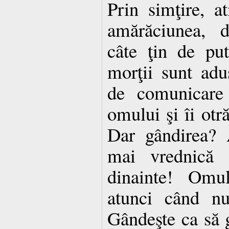
Prin simţire, a
amărăciunea, d
câte ţin de put
morţii sunt adu
de comunicare 
omului şi îi otr
Dar gândirea? A
mai vrednică 
dinainte! Omul
atunci când nu
Gândeşte ca să 