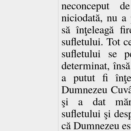
neconceput d
niciodată, nu a 
să înţeleagă fir
sufletului. Tot c
sufletului se 
determinat, însă
a putut fi înţ
Dumnezeu Cuvânt
şi a dat mărt
sufletului şi des
că Dumnezeu este