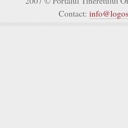
2007 © Portalul Tineretului 
Contact:
info@logo