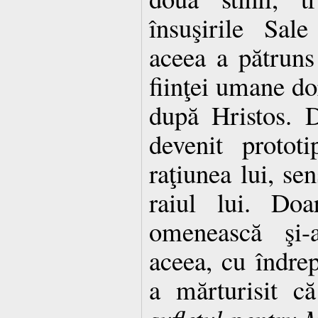
însuşirile Sal
aceea a pătruns
fiinţei umane d
după Hristos. 
devenit prototi
raţiunea lui, sen
raiul lui. Doa
omenească şi-a
aceea, cu îndre
a mărturisit 