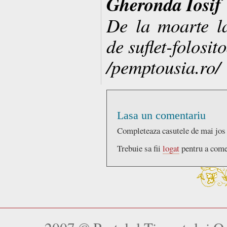
Gheronda Iosif
De la moarte la
de suflet-folosi
/pemptousia.ro/
Lasa un comentariu
Completeaza casutele de mai jos
Trebuie sa fii
logat
pentru a come