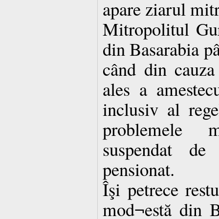
apare ziarul mit
Mitropolitul Gur
din Basarabia p
când din cauza 
ales a amestecul
inclusiv al rege
problemele m
suspendat de
pensionat.
Îşi petrece restu
mod¬estă din B