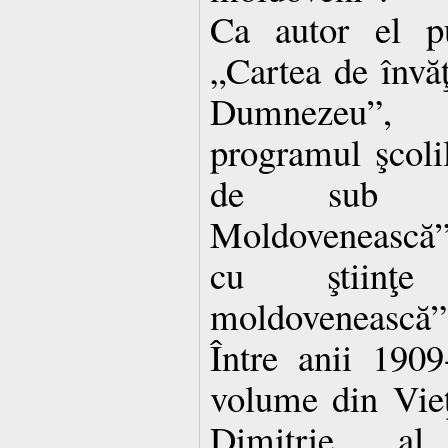
Ca autor el p
„Cartea de învăţ
Dumnezeu”, 
programul şcoli
de sub ti
Moldovenească”
cu ştiinţe
moldovenească”
Între anii 1909
volume din Vieţi
Dimitrie al