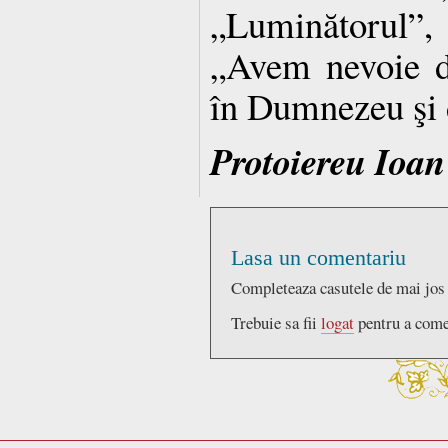
„Luminătorul”, s
„Avem nevoie d
în Dumnezeu şi d
Protoiereu Ioan
Lasa un comentariu
Completeaza casutele de mai jos
Trebuie sa fii
logat
pentru a come