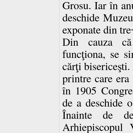
Grosu. Iar în an
deschide Muzeul
exponate din tre
Din cauza că
funcţiona, se s
cărţi bisericeşti
printre care era
în 1905 Congres
de a deschide o
Înainte de des
Arhiepiscopul 