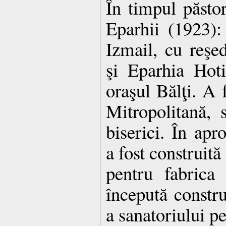
În timpul păstor
Eparhii (1923):
Izmail, cu reşed
şi Eparhia Hoti
oraşul Bălţi. A 
Mitropolitană, 
biserici. În apro
a fost construită
pentru fabrica
începută constru
a sanatoriului pe