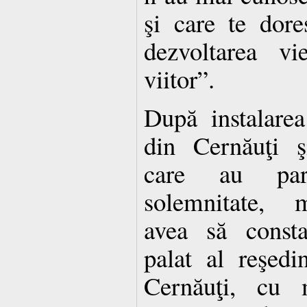
şi care te dore
dezvoltarea vi
viitor”.
După instalarea
din Cernăuţi ş
care au part
solemnitate, m
avea să consta
palat al reşedi
Cernăuţi, cu 