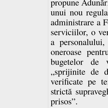
propune Adunării
unui nou regul
administrare a F
serviciilor, o v
a personalului,
oneroase pentr
bugetelor de v
„sprijinite de
verificate pe 
strictă supraveg
prisos”.