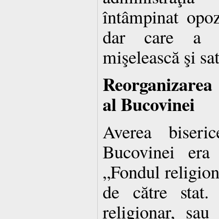
întâmpinat opozi
dar care a d
mişelească şi sa
Reorganizarea 
al Bucovinei
Averea biseric
Bucovinei era 
„Fondul religion
de către stat
religionar, sau