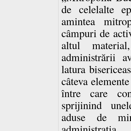
de celelalte e
amintea mitro
câmpuri de activi
altul materia
administrării a
latura bisericea
câteva elemente 
între care con
sprijinind une
aduse de mi
administraţ