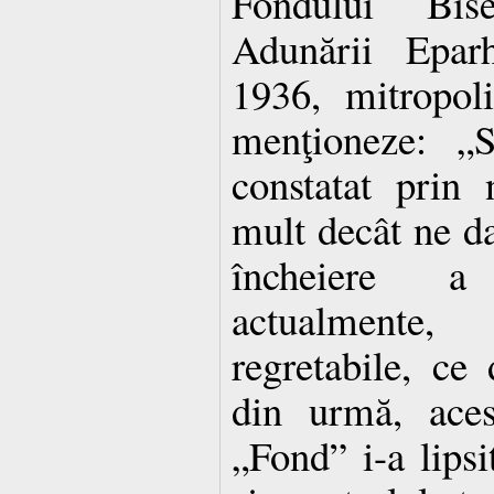
Fondului Bise
Adunării Epar
1936, mitropol
menţioneze: „
constatat prin
mult decât ne d
încheiere a
actualmente
regretabile, ce
din urmă, aces
„Fond” i-a lipsi