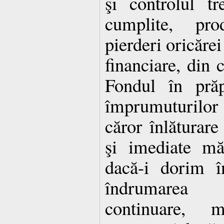
şi controlul tr
cumplite, pr
pierderi oricărei
financiare, din 
Fondul în prăp
împrumuturilor d
căror înlăturare
şi imediate mă
dacă-i dorim î
îndrumarea 
continuare, mi