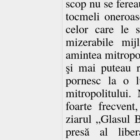
scop nu se ferea
tocmeli oneroas
celor care le 
mizerabile mij
amintea mitropol
şi mai puteau re
pornesc la o l
mitropolitului
foarte frecvent
ziarul „Glasul 
presă al liber