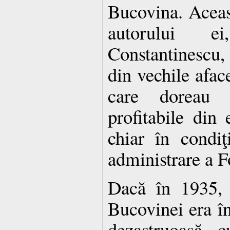
Bucovina. Aceast
autorului e
Constantinescu, 
din vechile aface
care doreau s
profitabile din e
chiar în condiţ
administrare a F
Dacă în 1935, 
Bucovinei era înt
dezastruoasă, 