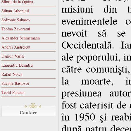
Sfintii de la Optina
misiuni din t
Siluan Athonitul
evenimentele 
Sofronie Saharov
nevoit să se
Teofan Zavoratul
Alexander Schmemann
Occidentală. Ia
Andrei Andreicut
ale poporului, i
Danion Vasile
către comunişti
Laurentiu Dumitru
Rafail Noica
la moarte, 
Savatie Bastovoi
presiunea autor
Teofil Paraian
fost caterisit de
în 1950 şi reabi
Cautare
după patru decen