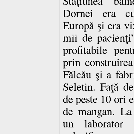
Staţiunea baln
Dornei era cu
Europă şi era vi
mii de pacienţi”
profitabile pen
prin construirea
Fălcău şi a fabr
Seletin. Faţă d
de peste 10 ori 
de mangan. La I
un laborator 