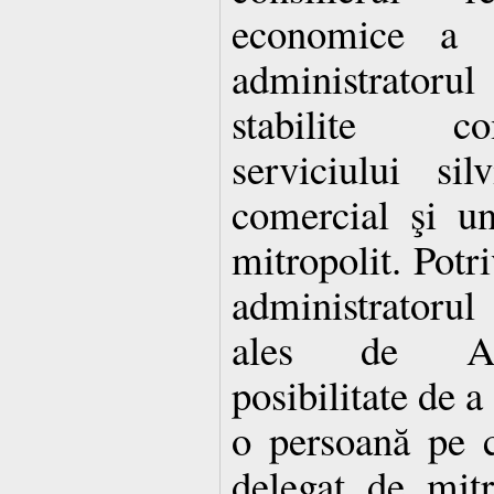
economice a Co
administratoru
stabilite co
serviciului sil
comercial şi u
mitropolit. Potr
administratoru
ales de Adu
posibilitate de a
o persoană pe cr
delegat de mitr