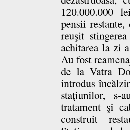
120.000.000 lei
pensii restante,
reuşit stingerea
achitarea la zi a
Au fost reamenaj
de la Vatra Do
introdus încălzir
staţiunilor, s-
tratament şi ca
construit rest