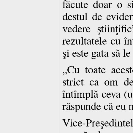
făcute doar o s
destul de eviden
vedere ştiinţifi
rezultatele cu în
şi este gata să le
„Cu toate acest
strict ca om de
întîmplă ceva (u
răspunde că eu nu
Vice-Preşedin