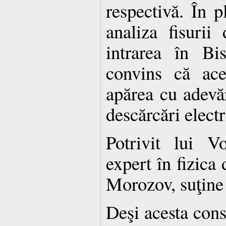
respectivă. În p
analiza fisurii
intrarea în Bi
convins că ace
apărea cu adevă
descărcări electr
Potrivit lui V
expert în fizica 
Morozov, suţine ş
Deşi acesta cons