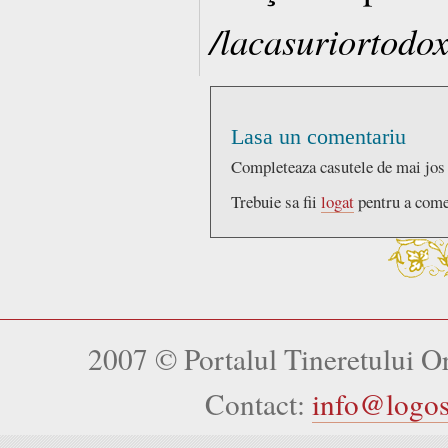
/lacasuriortodo
Lasa un comentariu
Completeaza casutele de mai jos
Trebuie sa fii
logat
pentru a come
2007 © Portalul Tineretului 
Contact:
info@logo