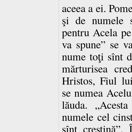
aceea a ei. Pom
şi de numele s
pentru Acela pe
va spune” se va
nume toţi sînt d
mărturisea cre
Hristos, Fiul l
se numea Acelui
lăuda. „Acesta
numele cel cinst
sînt creştină”.