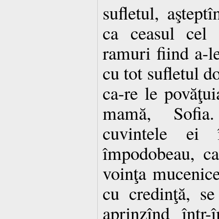
sufletul, aştep
ca ceasul cel 
ramuri fiind a-le
cu tot sufletul d
ca-re le povăţui
mamă, Sofia.
cuvintele ei 
împodobeau, ca
voinţa mucenice
cu credinţă, se
aprinzînd într-