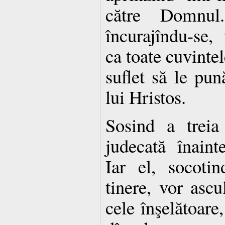
către Domnu
încurajîndu-se
ca toate cuvintel
suflet să le pun
lui Hristos.
Sosind a treia
judecată înaint
Iar el, socotin
tinere, vor ascu
cele înşelătoare,