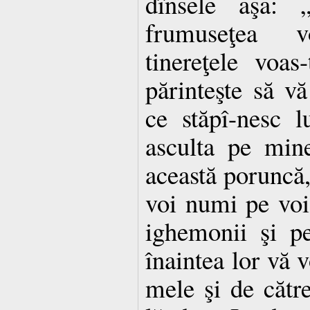
dînsele aşa: „
frumuseţea v
tinereţele voas
părinteşte să vă
ce stăpî-nesc 
asculta pe mine
această poruncă,
voi numi pe voi
ighemonii şi pe
înaintea lor vă v
mele şi de către 