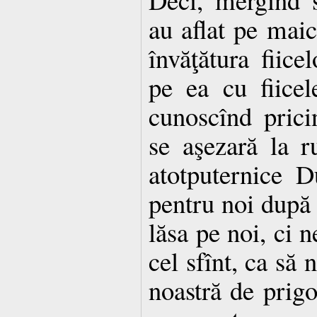
au aflat pe maic
învăţătura fiice
pe ea cu fiicel
cunoscînd prici
se aşezară la r
atotputernice D
pentru noi după 
lăsa pe noi, ci 
cel sfînt, ca să 
noastră de prigo