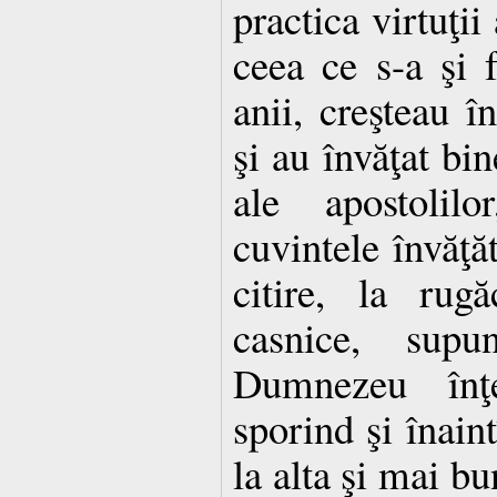
practica virtuţii
ceea ce s-a şi 
anii, creşteau în
şi au învăţat bin
ale apostolil
cuvintele învăţăt
citire, la rug
casnice, supun
Dumnezeu înţe
sporind şi înain
la alta şi mai bu