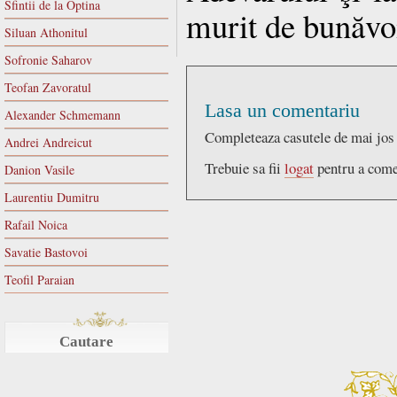
Sfintii de la Optina
murit de bunăvoi
Siluan Athonitul
Sofronie Saharov
Teofan Zavoratul
Lasa un comentariu
Alexander Schmemann
Completeaza casutele de mai jos
Andrei Andreicut
Trebuie sa fii
logat
pentru a come
Danion Vasile
Laurentiu Dumitru
Rafail Noica
Savatie Bastovoi
Teofil Paraian
Cautare