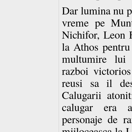
Dar lumina nu p
vreme pe Munte
Nichifor, Leon F
la Athos pentru
multumire lu
razboi victorios
reusi sa il de
Calugarii atonit
calugar era a
personaje de ra
mijloceasca la L