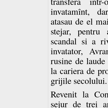
transfera intr
invatamînt, da
atasau de el mai
stejar, pentru
scandal si a riv
invatator, Avr
rusine de laude 
la cariera de pro
grijile secolului.
Revenit la Con
sejur de trei 