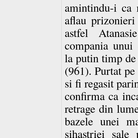
amintindu-i ca 
aflau prizonieri
astfel Atanas
compania unui c
la putin timp de 
(961). Purtat pe 
si fi regasit pari
confirma ca inca
retrage din lume
bazele unei ma
sihastriei sale