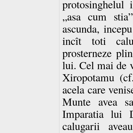
protosinghelul 
„asa cum stia”
ascunda, incepu 
incît toti cal
prosterneze plin
lui. Cel mai de v
Xiropotamu (cf.
acela care venise
Munte avea sa 
Imparatia lui 
calugarii avea