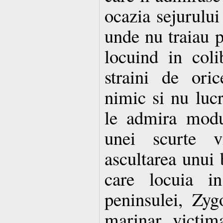
ocazia sejurului
unde nu traiau pe
locuind in coli
straini de ori
nimic si nu luc
le admira modu
unei scurte v
ascultarea unui 
care locuia i
peninsulei, Zyg
marinar victim