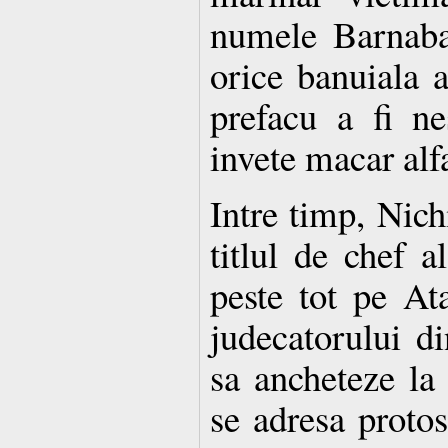
numele Barnaba
orice banuiala a
prefacu a fi ne
invete macar alf
Intre timp, Nich
titlul de chef a
peste tot pe Ata
judecatorului di
sa ancheteze la
se adresa protos