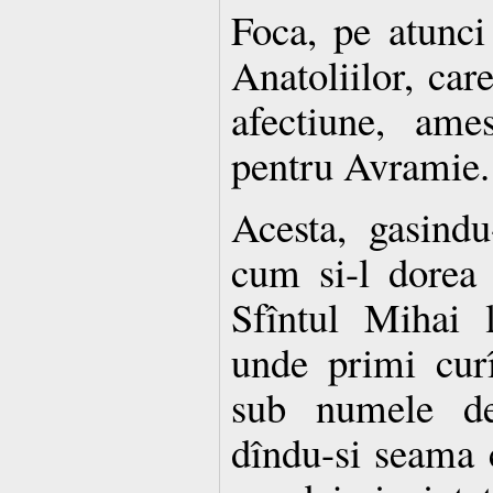
Foca, pe atunci
Anatoliilor, car
afectiune, ame
pentru Avramie.
Acesta, gasindu-
cum si-l dorea
Sfîntul Mihai 
unde primi cur
sub numele de 
dîndu-si seama c