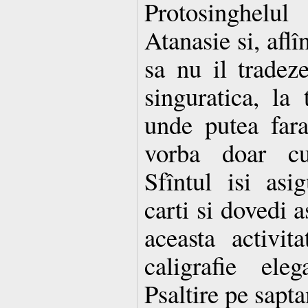
Protosinghelul
Atanasie si, aflî
sa nu il tradeze
singuratica, la 
unde putea fara
vorba doar c
Sfîntul isi asi
carti si dovedi 
aceasta activit
caligrafie ele
Psaltire pe sapt