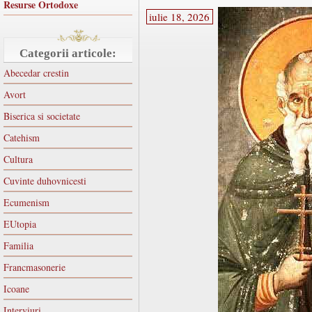
Resurse Ortodoxe
iulie 18, 2026
Categorii articole:
Abecedar crestin
Avort
Biserica si societate
Catehism
Cultura
Cuvinte duhovnicesti
Ecumenism
EUtopia
Familia
Francmasonerie
Icoane
Interviuri