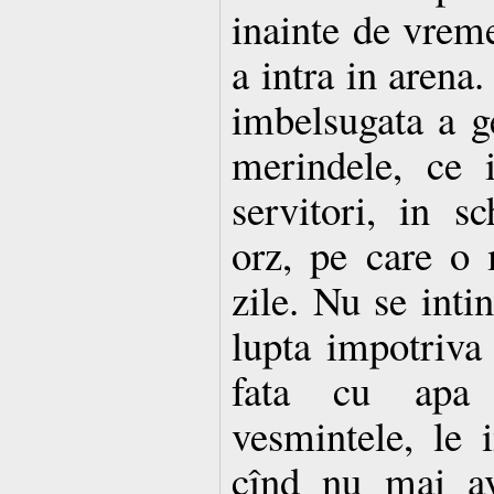
inainte de vreme
a intra in arena
imbelsugata a ge
merindele, ce 
servitori, in s
orz, pe care o
zile. Nu se inti
lupta impotriva
fata cu apa 
vesmintele, le i
cînd nu mai av