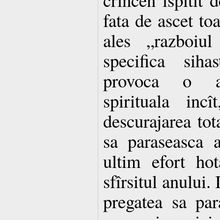
fata de ascet toa
ales „razboiul
specifica siha
provoca o a
spirituala inc
descurajarea tot
sa paraseasca a
ultim efort ho
sfîrsitul anului.
pregatea sa pa