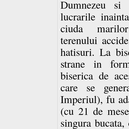
Dumnezeu si ru
lucrarile inaint
ciuda marilor
terenului accide
hatisuri. La bi
strane in for
biserica de aces
care se genera
Imperiul), fu a
(cu 21 de mese
singura bucata, c