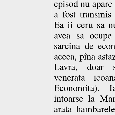
episod nu apare i
a fost transmis 
Ea ii ceru sa nu
avea sa ocupe 
sarcina de eco
aceea, pîna asta
Lavra, doar 
venerata icoa
Economita). I
intoarse la Man
arata hambarele