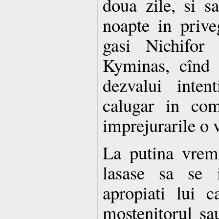
doua zile, si sa
noapte in priveg
gasi Nichifor 
Kyminas, cînd 
dezvalui inte
calugar in com
imprejurarile o 
La putina vrem
lasase sa se i
apropiati lui 
mostenitorul sau