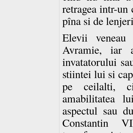
retragea intr-un 
pîna si de lenjer
Elevii veneau 
Avramie, iar a
invatatorului s
stiintei lui si ca
pe ceilalti, 
amabilitatea lu
aspectul sau d
Constantin VI