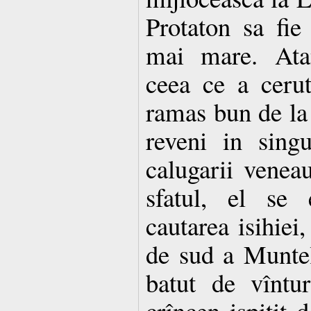
Protaton sa fie 
mai mare. Atan
ceea ce a cerut
ramas bun de la 
reveni in sing
calugarii veneau
sfatul, el se 
cautarea isihiei,
de sud a Muntelu
batut de vîntu
crîncen ispitit 