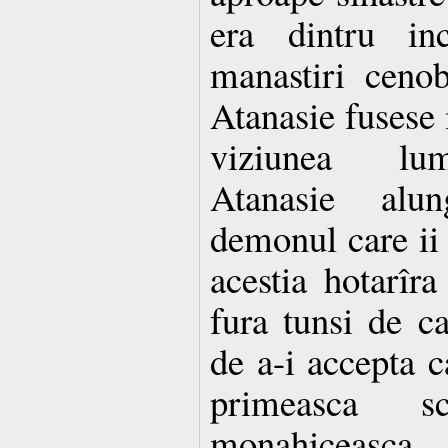
era dintru inc
manastiri cenob
Atanasie fusese 
viziunea lum
Atanasie alu
demonul care ii 
acestia hotarîra
fura tunsi de ca
de a-i accepta c
primeasca 
monahiceasca