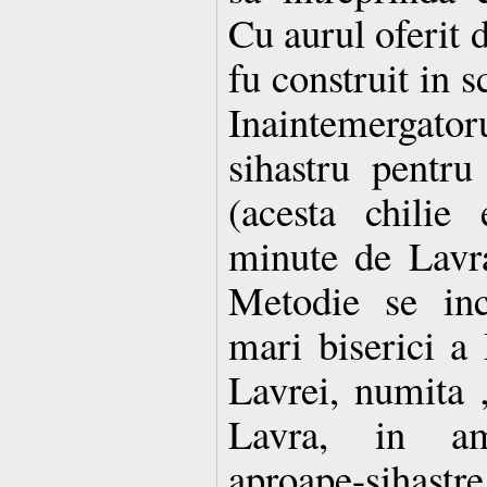
Cu aurul oferit d
fu construit in s
Inaintemergat
sihastru pentru
(acesta chilie 
minute de Lavra
Metodie se inc
mari biserici a
Lavrei, numita
Lavra, in ami
aproape-sihastre