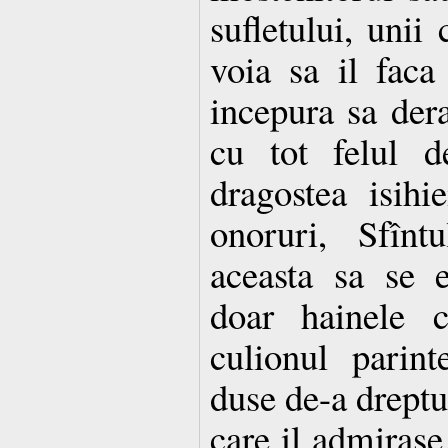
sufletului, unii 
voia sa il fac
incepura sa dera
cu tot felul d
dragostea isihi
onoruri, Sfînt
aceasta sa se e
doar hainele c
culionul parint
duse de-a dreptu
care il admiras