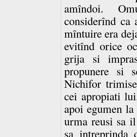
amîndoi. Om
considerînd ca 
mîntuire era deja
evitînd orice oc
grija si impras
propunere si s
Nichifor trimis
cei apropiati lu
apoi egumen la 
urma reusi sa i
sa intreprinda c