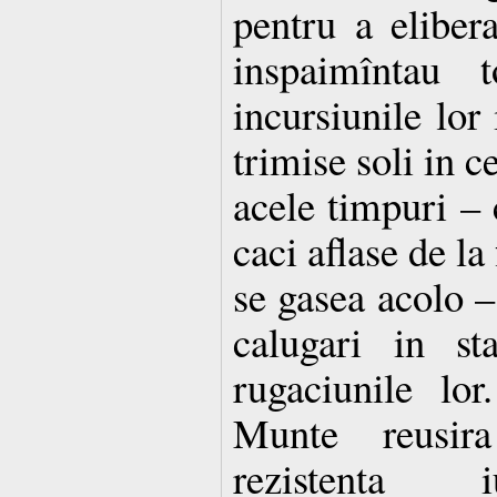
pentru a eliber
inspaimîntau t
incursiunile lor 
trimise soli in c
acele timpuri – 
caci aflase de la
se gasea acolo – 
calugari in st
rugaciunile lor
Munte reusir
rezistenta iu