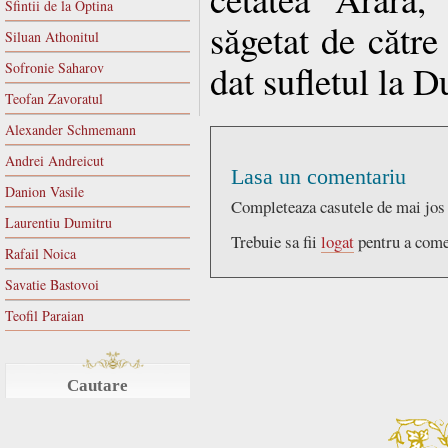
Sfintii de la Optina
săgetat de către 
Siluan Athonitul
dat sufletul la 
Sofronie Saharov
Teofan Zavoratul
Alexander Schmemann
Andrei Andreicut
Lasa un comentariu
Danion Vasile
Completeaza casutele de mai jos
Laurentiu Dumitru
Trebuie sa fii
logat
pentru a come
Rafail Noica
Savatie Bastovoi
Teofil Paraian
Cautare