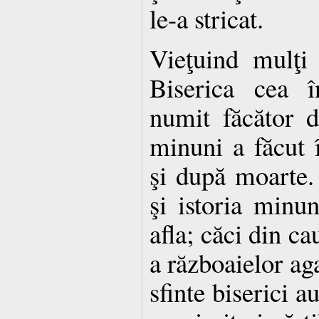
le-a stricat.
Vieţuind mulţi 
Biserica cea în
numit făcător 
minuni a făcut 
şi după moarte. 
şi istoria minun
afla; căci din ca
a războaielor ag
sfinte biserici au