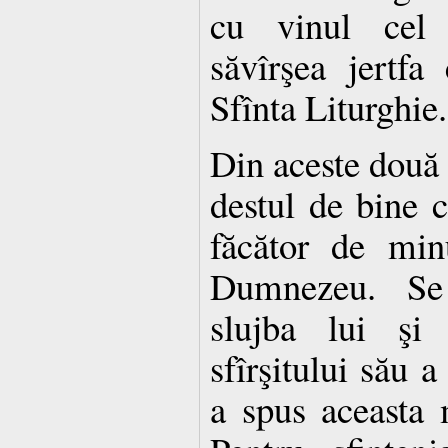
cu vinul cel s
săvîrşea jertfa
Sfînta Liturghie.
Din aceste două
destul de bine c
făcător de min
Dumnezeu. Se 
slujba lui şi
sfîrşitului său a
a spus aceasta m