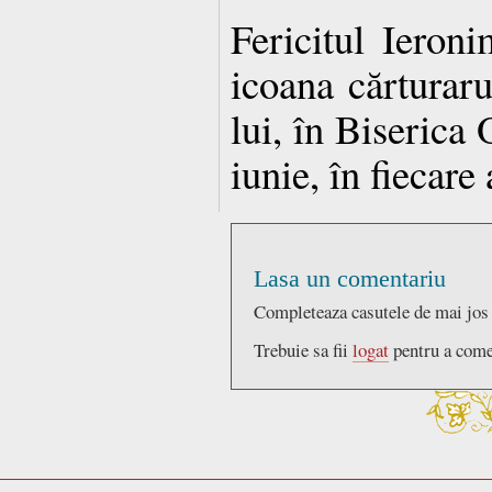
Fericitul Ieron
icoana cărturaru
lui, în Biserica 
iunie, în fiecare 
Lasa un comentariu
Completeaza casutele de mai jos
Trebuie sa fii
logat
pentru a come