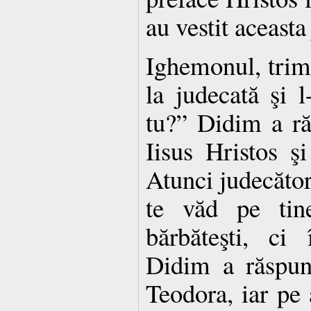
au vestit aceasta
Ighemonul, trim
la judecată şi l
tu?” Didim a ră
Iisus Hristos 
Atunci judecător
te văd pe tin
bărbăteşti, ci
Didim a răspun
Teodora, iar pe 