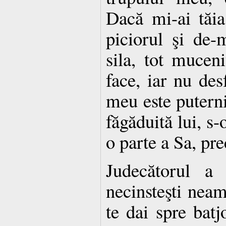
Dacă mi-ai tăia
piciorul şi de-
sila, tot mucen
face, iar nu des
meu este puterni
făgăduită lui, s-
o parte a Sa, pr
Judecătorul a 
necinsteşti neam
te dai spre batj