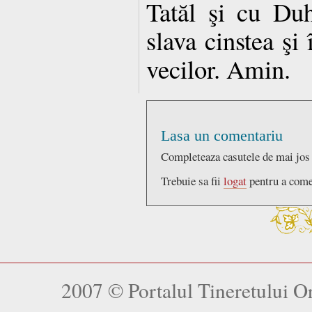
Tatăl şi cu Duh
slava cinstea şi 
vecilor. Amin.
Lasa un comentariu
Completeaza casutele de mai jos
Trebuie sa fii
logat
pentru a come
2007 © Portalul Tineretului 