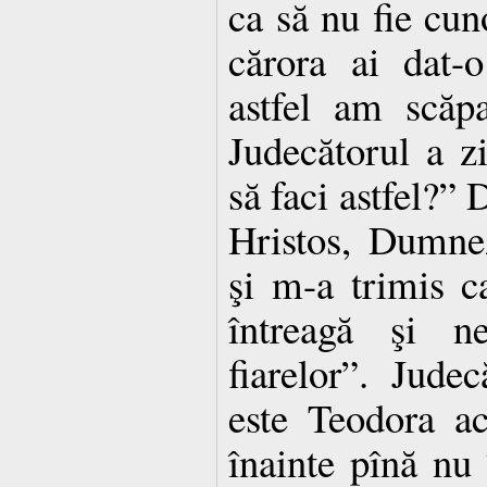
ca să nu fie cun
cărora ai dat-o
astfel am scăpa
Judecătorul a zi
să faci astfel?” 
Hristos, Dumne
şi m-a trimis c
întreagă şi ne
fiarelor”. Jude
este Teodora a
înainte pînă nu