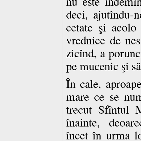
nu este îndemîn
deci, ajutîndu-
cetate şi acolo
vrednice de nes
zicînd, a porunc
pe mucenic şi să
În cale, aproape
mare ce se num
trecut Sfîntul
înainte, deoar
încet în urma lo