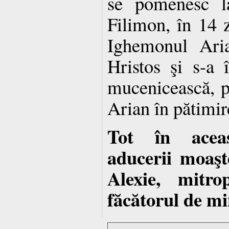
se pomenesc la
Filimon, în 14 z
Ighemonul Aria
Hristos şi s-a 
mucenicească, p
Arian în pătimir
Tot în acea
aducerii moaşt
Alexie, mitro
făcătorul de mi