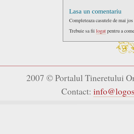
Lasa un comentariu
Completeaza casutele de mai jos
Trebuie sa fii
logat
pentru a come
2007 © Portalul Tineretului 
Contact:
info@logo