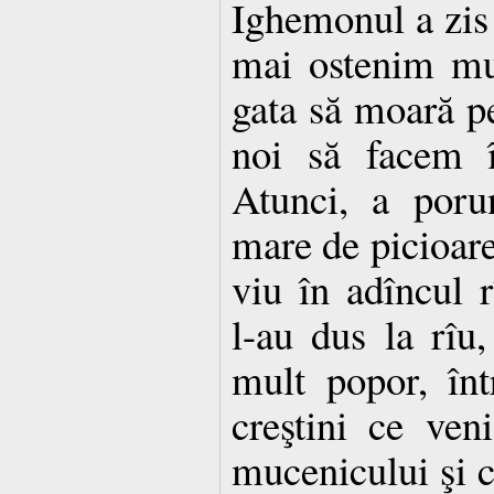
Ighemonul a zis 
mai ostenim mu
gata să moară pe
noi să facem 
Atunci, a poru
mare de picioarel
viu în adîncul r
l-au dus la rîu
mult popor, înt
creştini ce veni
mucenicului şi c