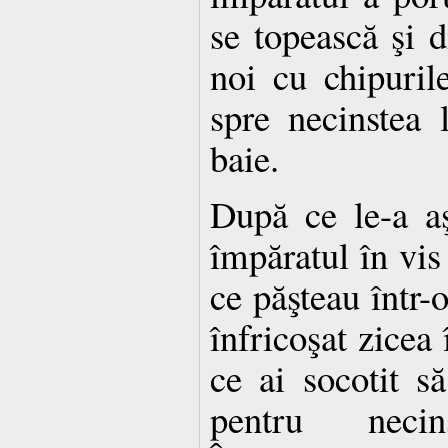
se topească şi d
noi cu chipurile
spre necinstea 
baie.
După ce le-a aş
împăratul în vis
ce păşteau într-o
înfricoşat zicea 
ce ai socotit s
pentru neci