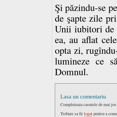
Şi păzindu-se pe
de şapte zile pr
Unii iubitori de 
ea, au aflat cel
opta zi, rugînd
lumineze ce să
Domnul.
Lasa un comentariu
Completeaza casutele de mai jos
Trebuie sa fii
logat
pentru a come