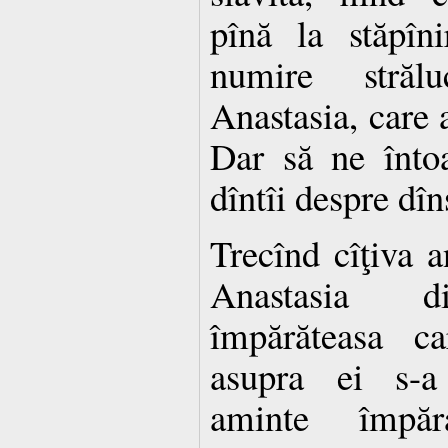
pînă la stăpîni
numire strălu
Anastasia, care a
Dar să ne înto
dîntîi despre dîn
Trecînd cîţiva a
Anastasia di
împărăteasa ca
asupra ei s-a 
aminte împăr