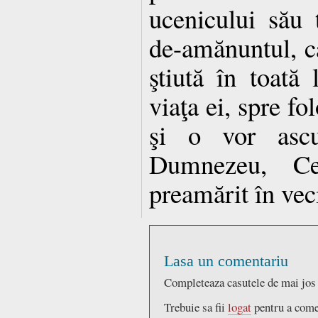
ucenicului său t
de-amănuntul, ca
ştiută în toată 
viaţa ei, spre fo
şi o vor ascul
Dumnezeu, Cel
preamărit în vec
Lasa un comentariu
Completeaza casutele de mai jos
Trebuie sa fii
logat
pentru a come