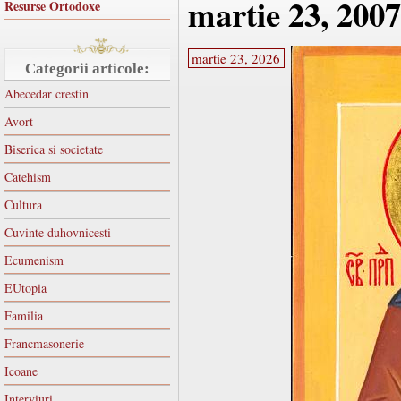
martie 23, 2007
Resurse Ortodoxe
martie 23, 2026
Categorii articole:
Abecedar crestin
Avort
Biserica si societate
Catehism
Cultura
Cuvinte duhovnicesti
Ecumenism
EUtopia
Familia
Francmasonerie
Icoane
Interviuri