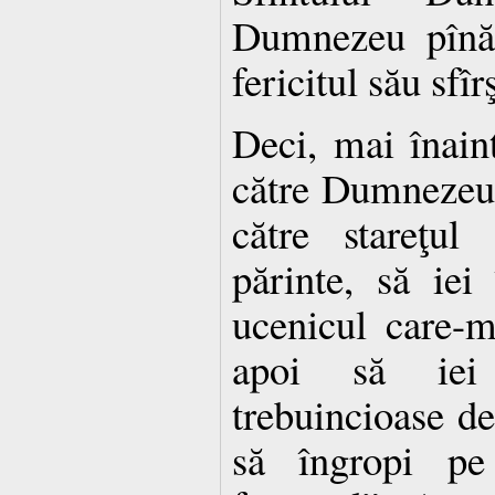
Dumnezeu pînă î
fericitul său sfîrş
Deci, mai înain
către Dumnezeu,
către stareţul 
părinte, să ie
ucenicul care-m
apoi să iei
trebuincioase de
să îngropi pe 