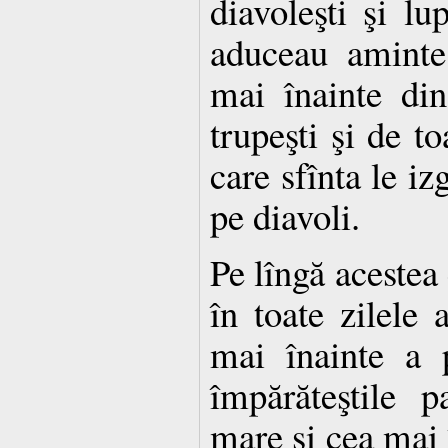
diavoleşti şi lup
aduceau aminte
mai înainte din
trupeşti şi de to
care sfînta le iz
pe diavoli.
Pe lîngă acestea 
în toate zilele 
mai înainte a 
împărăteştile 
mare şi cea mai î