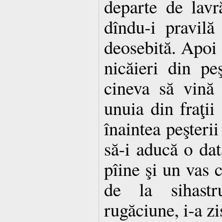
departe de lavr
dîndu-i pravilă
deosebită. Apoi 
nicăieri din pe
cineva să vină
unuia din fraţii
înaintea peşterii
să-i aducă o da
pîine şi un vas c
de la sihastr
rugăciune, i-a zi