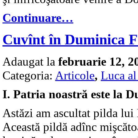
Continuare…
Cuvînt în Duminica F
Adaugat la
februarie 12, 2
Categoria:
Articole
,
Luca al
I. Patria noastră este la
Astăzi am ascultat pilda lui 
Această pildă adînc mişcăt