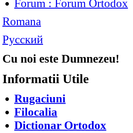
Forum
: Forum Ortodox
Romana
Русский
Cu noi este Dumnezeu!
Informatii Utile
Rugaciuni
Filocalia
Dictionar Ortodox