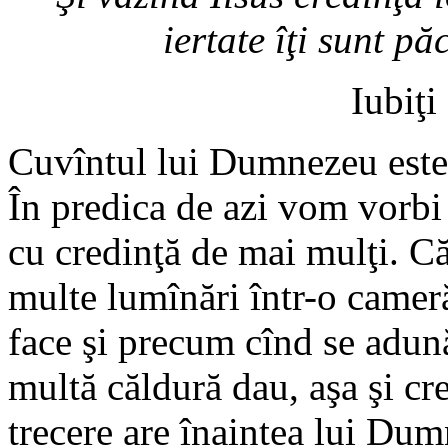
iertate îţi sunt pă
Iubiţi
Cuvîntul lui Dumnezeu este 
În predica de azi vom vorbi
cu credinţă de mai mulţi. C
multe lumînări într-o camer
face şi precum cînd se adun
multă căldură dau, aşa şi c
trecere are înaintea lui Du