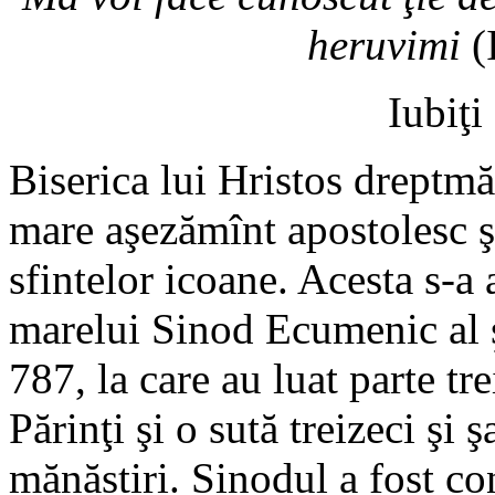
heruvimi
(
Iubiţi
Biserica lui Hristos dreptmă
mare aşezămînt apostolesc ş
sfintelor icoane. Acesta s-a 
marelui Sinod Ecumenic al ş
787, la care au luat parte tre
Părinţi şi o sută treizeci şi 
mănăstiri. Sinodul a fost co