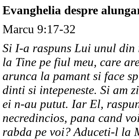
Evanghelia despre alunga
Marcu 9:17-32
Si I-a raspuns Lui unul din
la Tine pe fiul meu, care ar
arunca la pamant si face sp
dinti si intepeneste. Si am z
ei n-au putut. Iar El, raspu
necredincios, pana cand voi
rabda pe voi? Aduceti-l la M