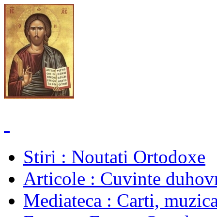
Stiri
: Noutati Ortodoxe
Articole
: Cuvinte duhovn
Mediateca
: Carti, muzica