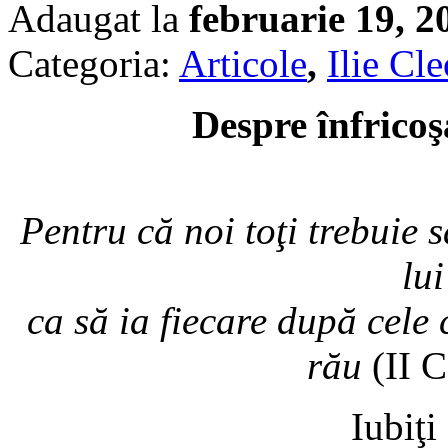
Adaugat la
februarie 19, 2
Categoria:
Articole
,
Ilie Cl
Despre înfricoş
Pentru că noi toţi trebuie 
lui
ca să ia fiecare după cele c
rău
(II C
Iubiţi