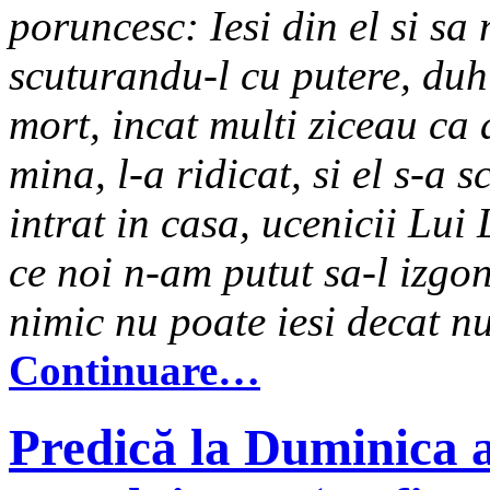
poruncesc: Iesi din el si sa 
scuturandu-l cu putere, duhu
mort, incat multi ziceau ca
mina, l-a ridicat, si el s-a 
intrat in casa, ucenicii Lui
ce noi n-am putut sa-l izg
nimic nu poate iesi decat n
Continuare…
Predică la Duminica a 