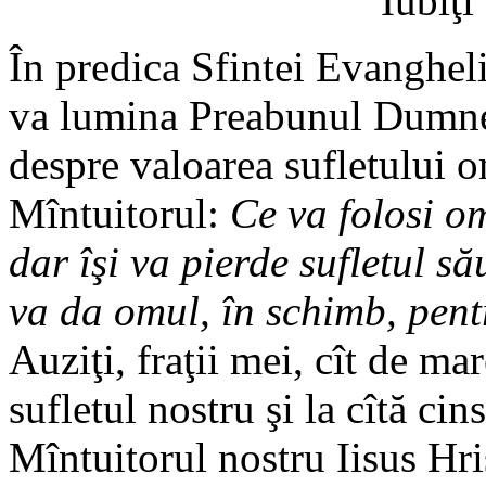
Iubiţi
În predica Sfintei Evangheli
va lumina Preabunul Dumnez
despre valoarea sufletului 
Mîntuitorul:
Ce va folosi o
dar îşi va pierde sufletul să
va da omul, în schimb, pent
Auziţi, fraţii mei, cît de ma
sufletul nostru şi la cîtă cins
Mîntuitorul nostru Iisus Hri