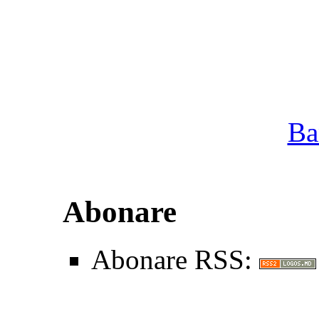
Ba
Abonare
Abonare RSS: