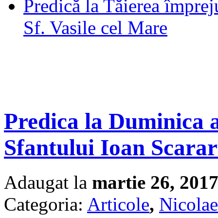
Predică la Tăierea împrej
Sf. Vasile cel Mare
Predica la Duminica a
Sfantului Ioan Scarar
Adaugat la
martie 26, 201
Categoria:
Articole
,
Nicolae