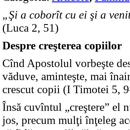
„Şi a coborît cu ei şi a veni
(Luca 2, 51)
Despre creşterea copiilor
Cînd Apostolul vorbeşte desp
văduve, aminteşte, mai înaint
crescut copii (I Timotei 5, 9
Însă cuvîntul „creştere” el n
jos, precum mulţi înţeleg ac