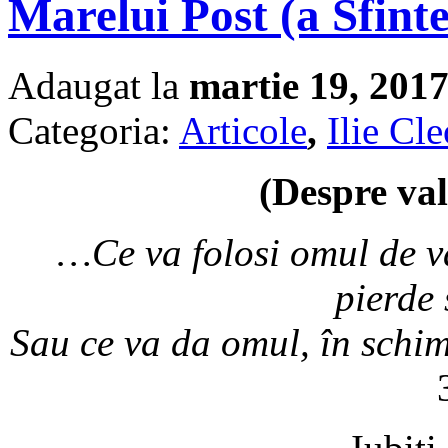
Marelui Post (a Sfinte
Adaugat la
martie 19, 201
Categoria:
Articole
,
Ilie Cl
(Despre val
…Ce va folosi omul de va
pierde 
Sau ce va da omul, în schim