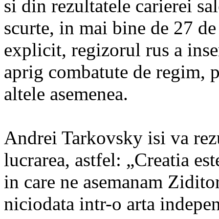
si din rezultatele carierei sa
scurte, in mai bine de 27 d
explicit, regizorul rus a inse
aprig combatute de regim, p
altele asemenea.
Andrei Tarkovsky isi va rez
lucrarea, astfel: „Creatia e
in care ne asemanam Ziditor
niciodata intr-o arta indep