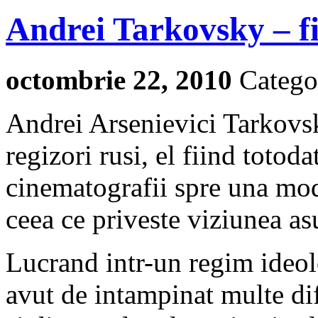
Andrei Tarkovsky – f
octombrie 22, 2010
Catego
Andrei Arsenievici Tarkovsk
regizori rusi, el fiind totoda
cinematografii spre una mod
ceea ce priveste viziunea asu
Lucrand intr-un regim ideol
avut de intampinat multe difi