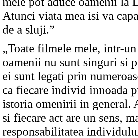
mele pot aduce oamenii la 
Atunci viata mea isi va capat
de a sluji.”
„Toate filmele mele, intr-un 
oamenii nu sunt singuri si pa
ei sunt legati prin numeroase
ca fiecare individ innoada p
istoria omenirii in general. 
si fiecare act are un sens, m
responsabilitatea individului