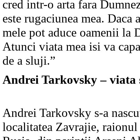
cred intr-o arta fara Dumnez
este rugaciunea mea. Daca a
mele pot aduce oamenii la 
Atunci viata mea isi va capat
de a sluji.”
Andrei Tarkovsky – viata 
Andrei Tarkovsky s-a nascut 
localitatea Zavrajie, raionu