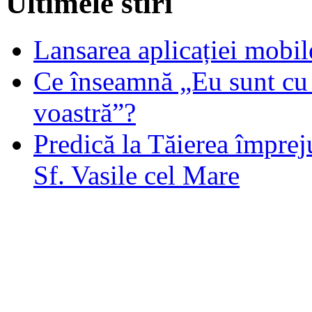
Ultimele stiri
Lansarea aplicației mob
Ce înseamnă „Eu sunt cu 
voastră”?
Predică la Tăierea împrej
Sf. Vasile cel Mare