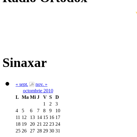
Sinaxar
« sept.
nov. »
octombrie 2010
L
Ma
Mi
J
V
S
D
1
2
3
4
5
6
7
8
9
10
11
12
13
14
15
16
17
18
19
20
21
22
23
24
25
26
27
28
29
30
31