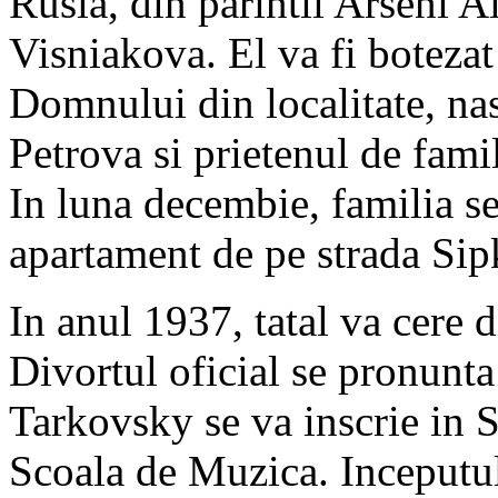
Rusia, din parintii Arseni 
Visniakova. El va fi botezat
Domnului din localitate, na
Petrova si prietenul de fam
In luna decembie, familia s
apartament de pe strada Sip
In anul 1937, tatal va cere d
Divortul oficial se pronunta
Tarkovsky se va inscrie in 
Scoala de Muzica. Inceputu