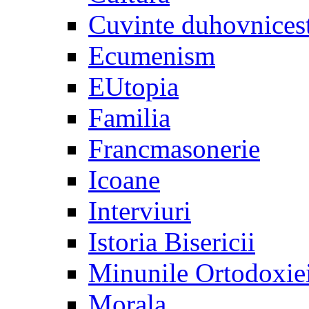
Cuvinte duhovnices
Ecumenism
EUtopia
Familia
Francmasonerie
Icoane
Interviuri
Istoria Bisericii
Minunile Ortodoxie
Morala