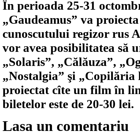
În perioada 25-31 octombr
„Gaudeamus” va proiecta 
cunoscutului regizor rus A
vor avea posibilitatea să 
„Solaris”, „Călăuza”, „Og
„Nostalgia” şi „Copilăria l
proiectat cîte un film în l
biletelor este de 20-30 lei.
Lasa un comentariu