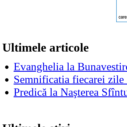
Ultimele articole
Evanghelia la Bunavestire
Semnificatia fiecarei zil
Predică la Naşterea Sfînt