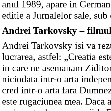
anul 1989, apare in Germani
editie a Jurnalelor sale, s
Andrei Tarkovsky – filmul
Andrei Tarkovsky isi va rez
lucrarea, astfel: „Creatia e
in care ne asemanam Ziditor
niciodata intr-o arta indep
cred intr-o arta fara Dumnez
este rugaciunea mea. Daca a