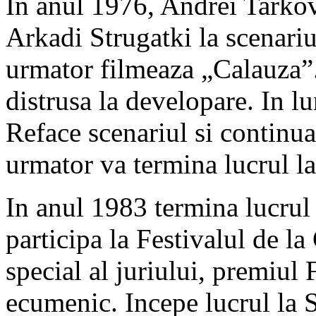
In anul 1976, Andrei Tarkovs
Arkadi Strugatki la scenariu
urmator filmeaza „Calauza”.
distrusa la developare. In lu
Reface scenariul si continua
urmator va termina lucrul l
In anul 1983 termina lucrul 
participa la Festivalul de 
special al juriului, premiu
ecumenic. Incepe lucrul la S