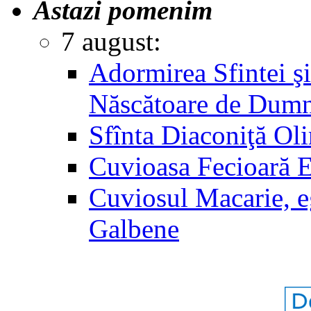
Astazi pomenim
7 august:
Adormirea Sfintei şi
Născătoare de Dum
Sfînta Diaconiţă Ol
Cuvioasa Fecioară 
Cuviosul Macarie, e
Galbene