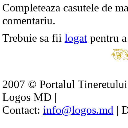
Completeaza casutele de ma
comentariu.
Trebuie sa fii
logat
pentru a
2007 © Portalul Tineretul
Logos MD
|
Contact:
info@logos.md
|
D