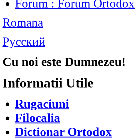
Forum
: Forum Ortodox
Romana
Русский
Cu noi este Dumnezeu!
Informatii Utile
Rugaciuni
Filocalia
Dictionar Ortodox