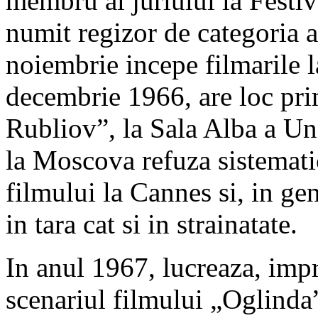
membru al juriului la Festiv
numit regizor de categoria a
noiembrie incepe filmarile 
decembrie 1966, are loc pri
Rubliov”, la Sala Alba a Uni
la Moscova refuza sistemat
filmului la Cannes si, in gen
in tara cat si in strainatate.
In anul 1967, lucreaza, impr
scenariul filmului „Oglinda