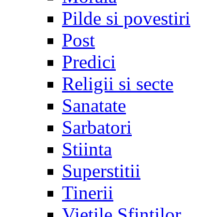
Pilde si povestiri
Post
Predici
Religii si secte
Sanatate
Sarbatori
Stiinta
Superstitii
Tinerii
Vietile Sfintilor