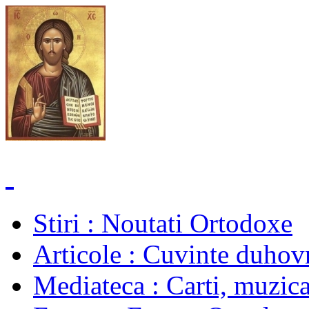
Stiri
: Noutati Ortodoxe
Articole
: Cuvinte duhovn
Mediateca
: Carti, muzica