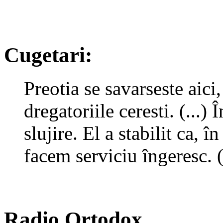
Cugetari:
Preotia se savarseste aici
dregatoriile ceresti. (...)
slujire. El a stabilit ca, 
facem serviciu îngeresc. 
Radio Ortodox