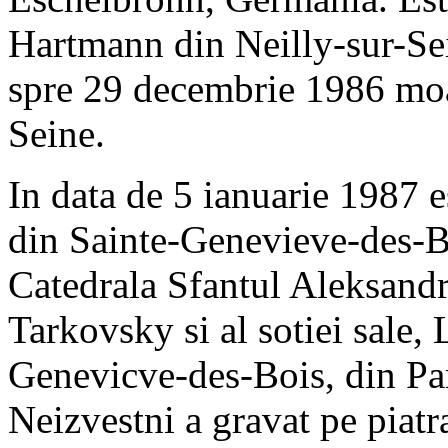
Hartmann din Neilly-sur-Sei
spre 29 decembrie 1986 moar
Seine.
In data de 5 ianuarie 1987 e
din Sainte-Genevieve-des-Bo
Catedrala Sfantul Aleksand
Tarkovsky si al sotiei sale, L
Genevicve-des-Bois, din Par
Neizvestni a gravat pe piat