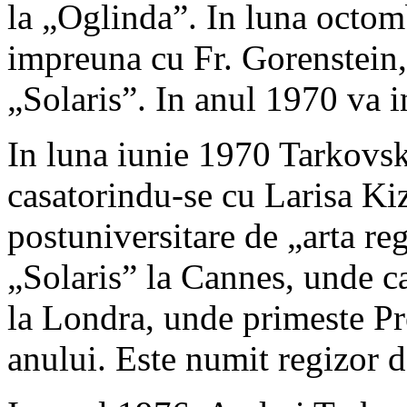
la „Oglinda”. In luna octomb
impreuna cu Fr. Gorenstein, 
„Solaris”. In anul 1970 va i
In luna iunie 1970 Tarkovs
casatorindu-se cu Larisa Kiz
postuniversitare de „arta re
„Solaris” la Cannes, unde ca
la Londra, unde primeste Pr
anului. Este numit regizor d