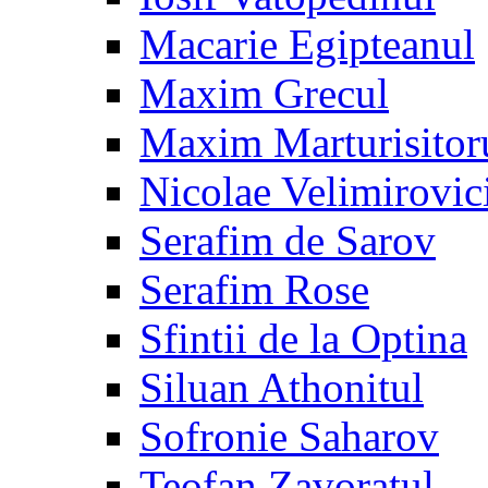
Macarie Egipteanul
Maxim Grecul
Maxim Marturisitor
Nicolae Velimirovic
Serafim de Sarov
Serafim Rose
Sfintii de la Optina
Siluan Athonitul
Sofronie Saharov
Teofan Zavoratul