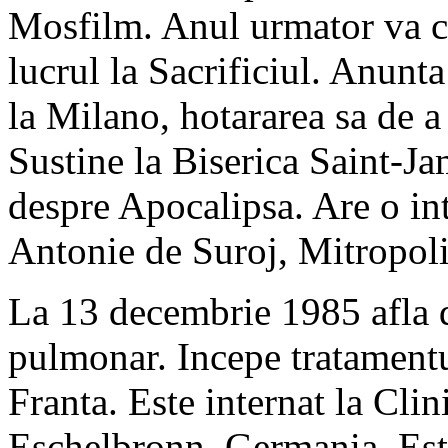
Mosfilm. Anul urmator va c
lucrul la Sacrificiul. Anunta
la Milano, hotararea sa de a 
Sustine la Biserica Saint-J
despre Apocalipsa. Are o int
Antonie de Suroj, Mitropoli
La 13 decembrie 1985 afla d
pulmonar. Incepe tratamentu
Franta. Este internat la Cli
Eschelbronn, Germania. Este