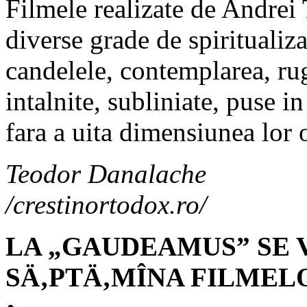
Filmele realizate de Andrei
diverse grade de spiritualiza
candelele, contemplarea, ru
intalnite, subliniate, puse i
fara a uita dimensiunea lor 
Teodor Danalache
/crestinortodox.ro/
LA „GAUDEAMUS” SE 
SÄ‚PTÄ‚MÎNA FILMEL