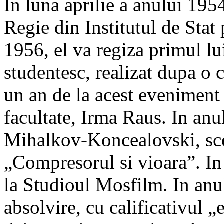
In luna aprilie a anului 195
Regie din Institutul de Stat
1956, el va regiza primul lu
studentesc, realizat dupa o
un an de la acest eveniment 
facultate, Irma Raus. In anu
Mihalkov-Koncealovski, scen
„Compresorul si vioara”. In 
la Studioul Mosfilm. In anu
absolvire, cu calificativul „