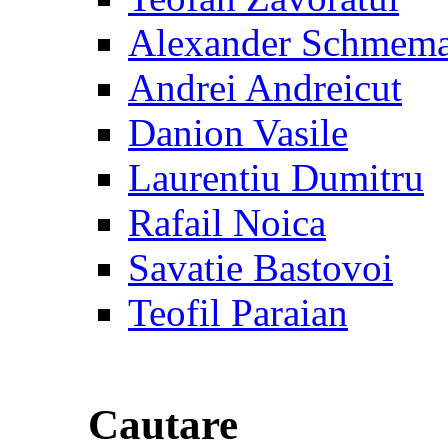
Alexander Schmem
Andrei Andreicut
Danion Vasile
Laurentiu Dumitru
Rafail Noica
Savatie Bastovoi
Teofil Paraian
Cautare