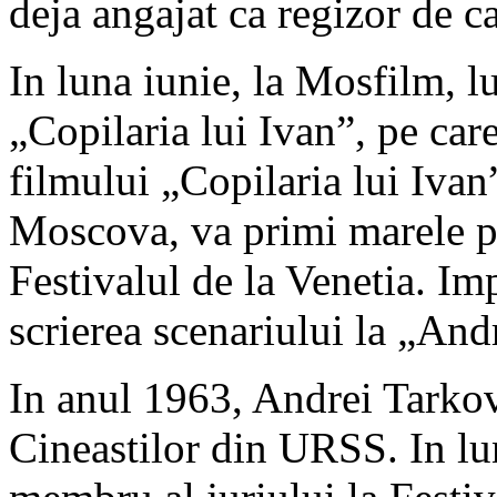
deja angajat ca regizor de ca
In luna iunie, la Mosfilm, l
„Copilaria lui Ivan”, pe car
filmului „Copilaria lui Ivan
Moscova, va primi marele p
Festivalul de la Venetia. I
scrierea scenariului la „And
In anul 1963, Andrei Tarko
Cineastilor din URSS. In lu