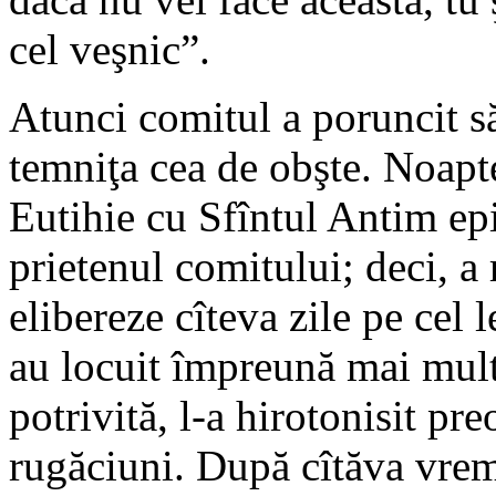
cel veşnic”.
Atunci comitul a poruncit să
temniţa cea de obşte. Noapte
Eutihie cu Sfîntul Antim ep
prietenul comitului; deci, a
elibereze cîteva zile pe cel 
au locuit împreună mai mult
potrivită, l-a hirotonisit pre
rugăciuni. După cîtăva vrem