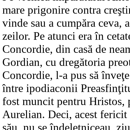
mare prigonire contra creştin
vinde sau a cumpăra ceva, a
zeilor. Pe atunci era în cet
Concordie, din casă de neam
Gordian, cu dregătoria preot
Concordie, l-a pus să înveţe 
între ipodiaconii Preasfinţi
fost muncit pentru Hristos, 
Aurelian. Deci, acest ferici
său, nu se îndeletniceau, zi