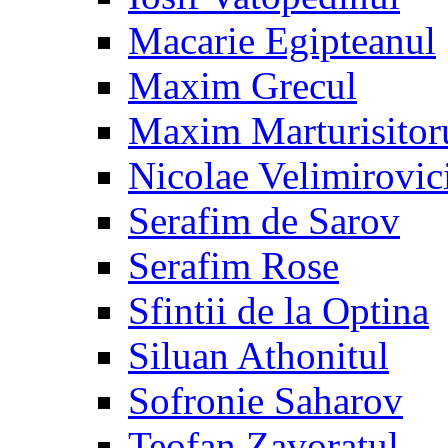
Macarie Egipteanul
Maxim Grecul
Maxim Marturisitor
Nicolae Velimirovic
Serafim de Sarov
Serafim Rose
Sfintii de la Optina
Siluan Athonitul
Sofronie Saharov
Teofan Zavoratul