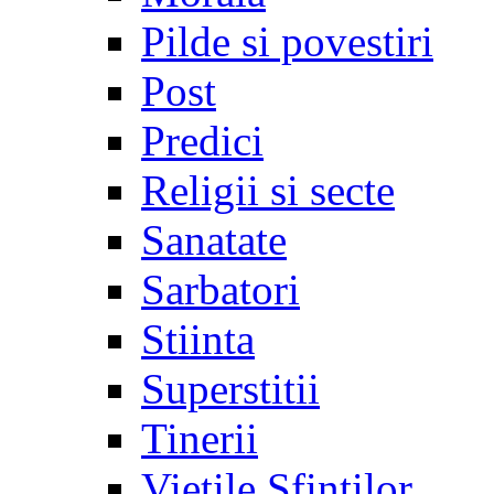
Pilde si povestiri
Post
Predici
Religii si secte
Sanatate
Sarbatori
Stiinta
Superstitii
Tinerii
Vietile Sfintilor