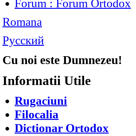
Forum
: Forum Ortodox
Romana
Русский
Cu noi este Dumnezeu!
Informatii Utile
Rugaciuni
Filocalia
Dictionar Ortodox