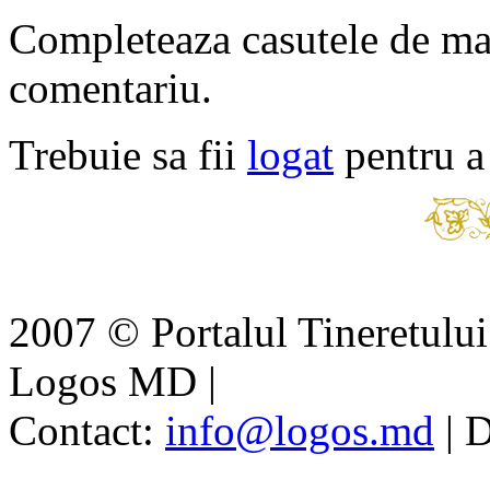
Completeaza casutele de ma
comentariu.
Trebuie sa fii
logat
pentru a
2007 © Portalul Tineretul
Logos MD
|
Contact:
info@logos.md
|
D