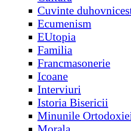
Cuvinte duhovnices
Ecumenism
EUtopia
Familia
Francmasonerie
Icoane
Interviuri
Istoria Bisericii
Minunile Ortodoxie
Morala