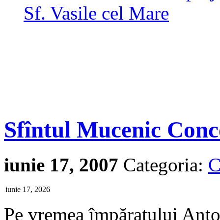
Sf. Vasile cel Mare
Sfîntul Mucenic Conc
iunie 17, 2007
Categoria:
C
iunie 17, 2026
Pe vremea împăratului Anton