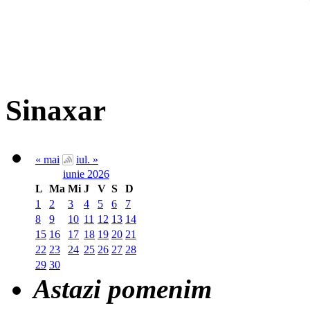
Sinaxar
« mai
iul. »
iunie 2026
L
Ma
Mi
J
V
S
D
1
2
3
4
5
6
7
8
9
10
11
12
13
14
15
16
17
18
19
20
21
22
23
24
25
26
27
28
29
30
Astazi pomenim