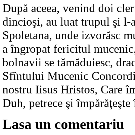
După aceea, venind doi cleri
dincioşi, au luat trupul şi l
Spoletana, unde izvorăsc mul
a îngropat fericitul mucenic,
bolnavii se tămăduiesc, drac
Sfîntului Mucenic Concordie
nostru Iisus Hristos, Care î
Duh, petrece şi împărăţeşte 
Lasa un comentariu