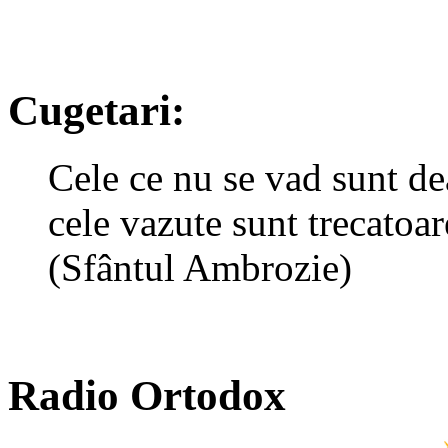
Cugetari:
Cele ce nu se vad sunt de
cele vazute sunt trecatoar
(Sfântul Ambrozie)
Radio Ortodox