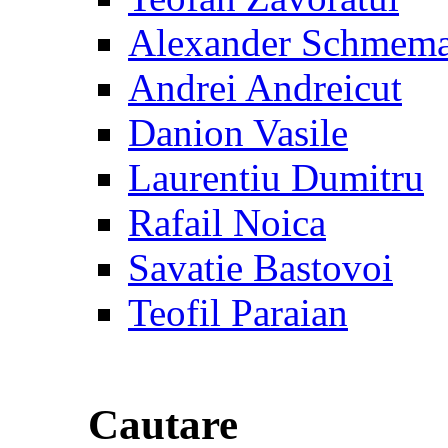
Alexander Schmem
Andrei Andreicut
Danion Vasile
Laurentiu Dumitru
Rafail Noica
Savatie Bastovoi
Teofil Paraian
Cautare