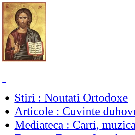
Stiri
: Noutati Ortodoxe
Articole
: Cuvinte duhovn
Mediateca
: Carti, muzica