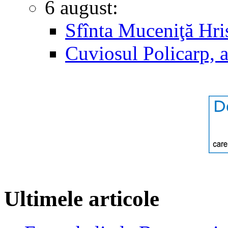
6 august:
Sfînta Muceniţă Hri
Cuviosul Policarp, 
Ultimele articole